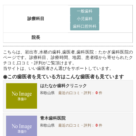
一般歯科
診療科目
小児歯科
歯科口腔外科
院長
こちらは、岩出市,水栖の歯科,歯医者,歯科医院：たかぎ歯科医院の
ページです。診療科目、診療時間、地図、患者様から寄せられたク
チコミ,口コミ・評判がご覧頂けます。
当サイトは、いい歯医者さん選びをサポートしています。
◉この歯医者を見ている方はこんな歯医者も見ています
はたなか歯科クリニック
和歌山県
最近の口コミ・評判：
0
件
青木歯科医院
和歌山県
最近の口コミ・評判：
0
件