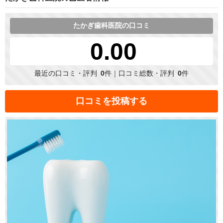
たかぎ歯科医院の口コミ
0.00
最近の口コミ・評判
0
件｜口コミ総数・評判
0
件
口コミを投稿する