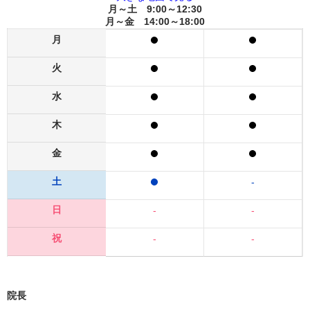
月～土 9:00～12:30
月～金 14:00～18:00
月
火
水
木
金
土
-
日
-
-
祝
-
-
院長