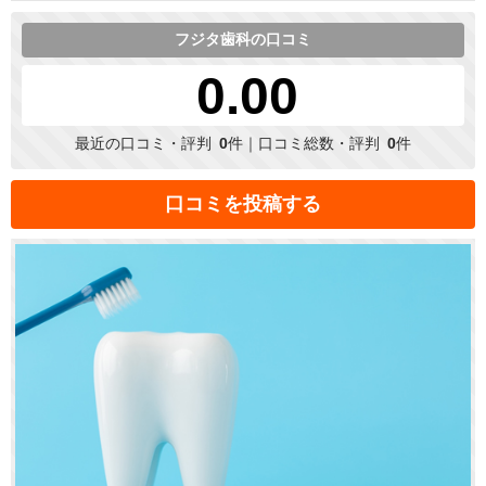
フジタ歯科の口コミ
0.00
最近の口コミ・評判
0
件｜口コミ総数・評判
0
件
口コミを投稿する