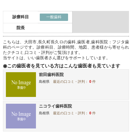
診療科目
一般歯科
院長
こちらは、大田市,長久町長久ロの歯科,歯医者,歯科医院：フジタ歯
科のページです。診療科目、診療時間、地図、患者様から寄せられ
たクチコミ,口コミ・評判がご覧頂けます。
当サイトは、いい歯医者さん選びをサポートしています。
◉この歯医者を見ている方はこんな歯医者も見ています
前田歯科医院
島根県
最近の口コミ・評判：
0
件
ニコライ歯科医院
島根県
最近の口コミ・評判：
0
件