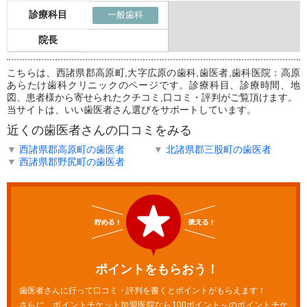
診療科目
一般歯科
院長
こちらは、西諸県郡高原町,大字広原の歯科,歯医者,歯科医院：高原
あらたけ歯科クリニックのページです。診療科目、診療時間、地
図、患者様から寄せられたクチコミ,口コミ・評判がご覧頂けます。
当サイトは、いい歯医者さん選びをサポートしています。
近くの歯医者さんの口コミをみる
▼
西諸県郡高原町の歯医者
▼
北諸県郡三股町の歯医者
▼
西諸県郡野尻町の歯医者
ポイントをもらおう！
歯医者さんに行って口コミ・評判を書くとポイントがもらえます！
さらに、ポイントチケット加盟医院なら100ポイント～のポイントチケ