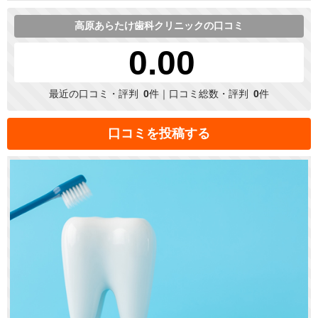
高原あらたけ歯科クリニックの口コミ
0.00
最近の口コミ・評判
0
件｜口コミ総数・評判
0
件
口コミを投稿する