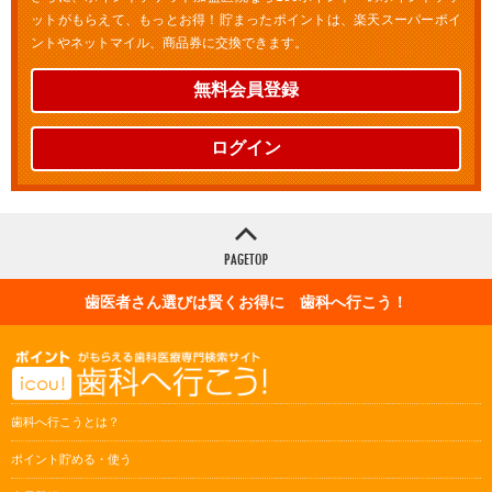
ットがもらえて、もっとお得！貯まったポイントは、楽天スーパーポイ
ントやネットマイル、商品券に交換できます。
無料会員登録
ログイン
歯医者さん選びは賢くお得に 歯科へ行こう！
歯科へ行こうとは？
ポイント貯める・使う