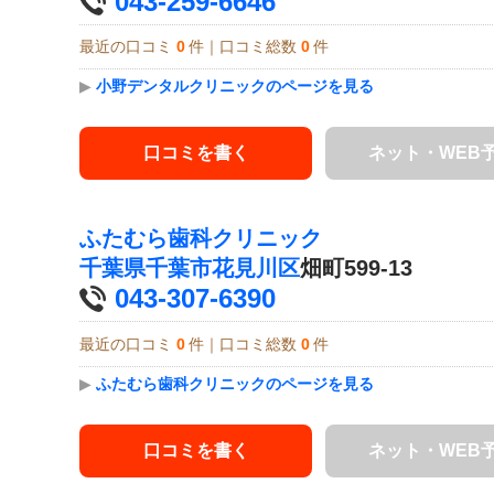
043-259-6646
最近の口コミ
0
件｜口コミ総数
0
件
▶
小野デンタルクリニックのページを見る
口コミを書く
ネット・WEB
ふたむら歯科クリニック
千葉県
千葉市花見川区
畑町599-13
043-307-6390
最近の口コミ
0
件｜口コミ総数
0
件
▶
ふたむら歯科クリニックのページを見る
口コミを書く
ネット・WEB