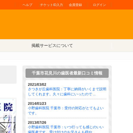
ヘルプ
チケットID入力
会員登録
ログイン
掲載サービスについて
千葉市花見川の歯医者最新口コミ情報
2021/03/02
さつきが丘歯科医院：丁寧に納得がいくまで説明
してくれます。久々に歯科にいったので ...
2014/01/23
小野歯科医院 千葉市：受付の対応がとてもよい
です。
2013/07/26
小野歯科医院 千葉市：いつ行っても感じのいい
歯医者です。受け付けのお兄さんも穏や ...