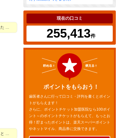
現在の口コミ
...
255,413
件
ポイントをもらおう！
歯医者さんに行って口コミ・評判を書くとポイン
トがもらえます！
さらに、ポイントチケット加盟医院なら100ポイ
ント～のポイントチケットがもらえて、もっとお
得！貯まったポイントは、楽天スーパーポイント
やネットマイル、商品券に交換できます。
...