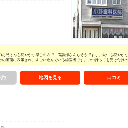
お兄さんも穏やかな感じの方で、看護婦さんもそうですし、先生も穏やかな方 
の画面に表示され、すごい進んでいる歯医者です。いつ行っても受け付けの方 
予約
地図を見る
口コミ
件