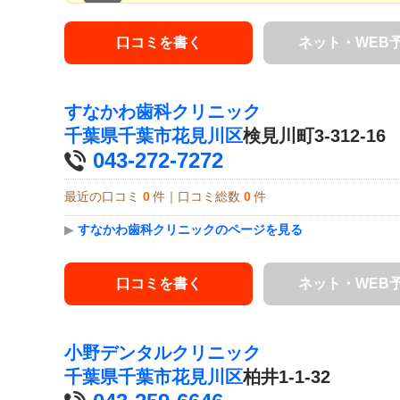
口コミを書く
ネット・WEB
すなかわ歯科クリニック
千葉県
千葉市花見川区
検見川町3-312-16
043-272-7272
最近の口コミ
0
件｜口コミ総数
0
件
▶
すなかわ歯科クリニックのページを見る
口コミを書く
ネット・WEB
小野デンタルクリニック
千葉県
千葉市花見川区
柏井1-1-32