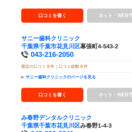
口コミを書く
ネット・WEB
サニー歯科クリニック
千葉県
千葉市花見川区
幕張町4-543-2
043-216-2050
最近の口コミ
0
件｜口コミ総数
0
件
▶
サニー歯科クリニックのページを見る
口コミを書く
ネット・WEB
み春野デンタルクリニック
千葉県
千葉市花見川区
み春野1-4-3