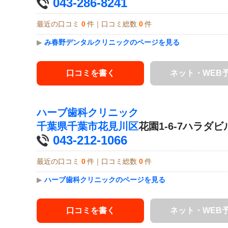
043-286-8241
最近の口コミ
0
件｜口コミ総数
0
件
▶
み春野デンタルクリニックのページを見る
口コミを書く
ネット・WEB
ハーブ歯科クリニック
千葉県
千葉市花見川区
花園1-6-7ハラダビル
043-212-1066
最近の口コミ
0
件｜口コミ総数
0
件
▶
ハーブ歯科クリニックのページを見る
口コミを書く
ネット・WEB