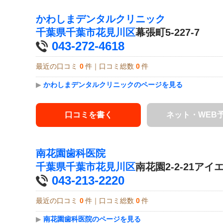
かわしまデンタルクリニック
千葉県
千葉市花見川区
幕張町5-227-7
043-272-4618
最近の口コミ
0
件｜口コミ総数
0
件
▶
かわしまデンタルクリニックのページを見る
口コミを書く
ネット・WEB
南花園歯科医院
千葉県
千葉市花見川区
南花園2-2-21アイ
043-213-2220
最近の口コミ
0
件｜口コミ総数
0
件
▶
南花園歯科医院のページを見る