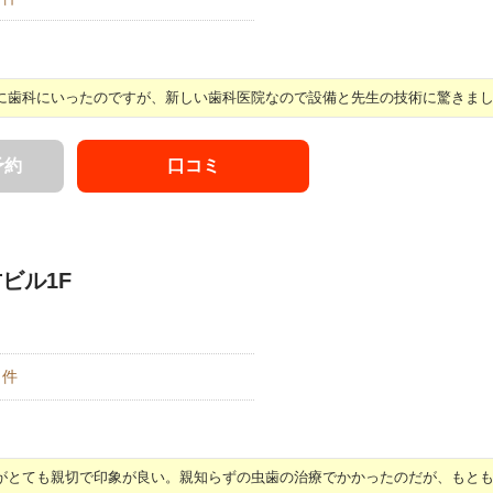
歯科にいったのですが、新しい歯科医院なので設備と先生の技術に驚きました 
予約
口コミ
古ビル1F
件
とても親切で印象が良い。親知らずの虫歯の治療でかかったのだが、もともと 