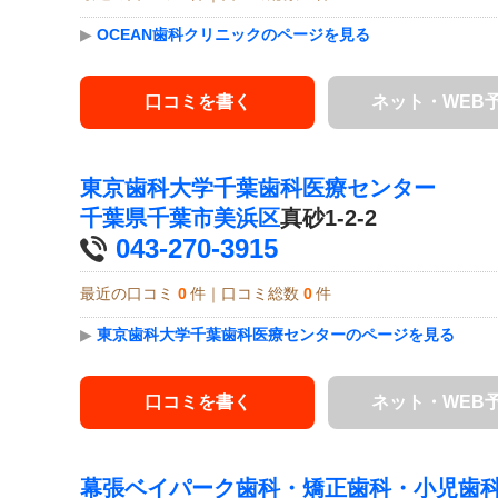
▶
OCEAN歯科クリニックのページを見る
口コミを書く
ネット・WEB
東京歯科大学千葉歯科医療センター
千葉県
千葉市美浜区
真砂1-2-2
043-270-3915
最近の口コミ
0
件｜口コミ総数
0
件
▶
東京歯科大学千葉歯科医療センターのページを見る
口コミを書く
ネット・WEB
幕張ベイパーク歯科・矯正歯科・小児歯