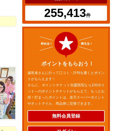
255,413
件
ポイントをもらおう！
歯医者さんに行って口コミ・評判を書くとポイン
トがもらえます！
さらに、ポイントチケット加盟医院なら100ポイ
ント～のポイントチケットがもらえて、もっとお
得！貯まったポイントは、楽天スーパーポイント
やネットマイル、商品券に交換できます。
無料会員登録