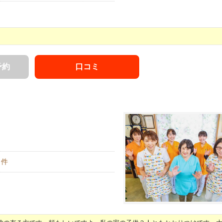
予約
口コミ
件