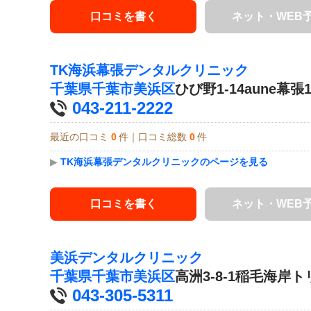
口コミを書く
ネット・WEB
TK海浜幕張デンタルクリニック
千葉県
千葉市美浜区
ひび野1-14aune幕張1
043-211-2222
最近の口コミ
0
件｜口コミ総数
0
件
▶
TK海浜幕張デンタルクリニックのページを見る
口コミを書く
ネット・WEB
美浜デンタルクリニック
千葉県
千葉市美浜区
高洲3-8-1稲毛海岸ト
043-305-5311