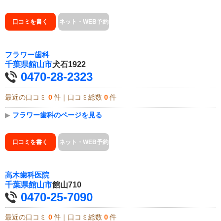
口コミを書く
ネット・WEB予約
フラワー歯科
千葉県
館山市
犬石1922
0470-28-2323
最近の口コミ
0
件｜口コミ総数
0
件
▶
フラワー歯科のページを見る
口コミを書く
ネット・WEB予約
高木歯科医院
千葉県
館山市
館山710
0470-25-7090
最近の口コミ
0
件｜口コミ総数
0
件