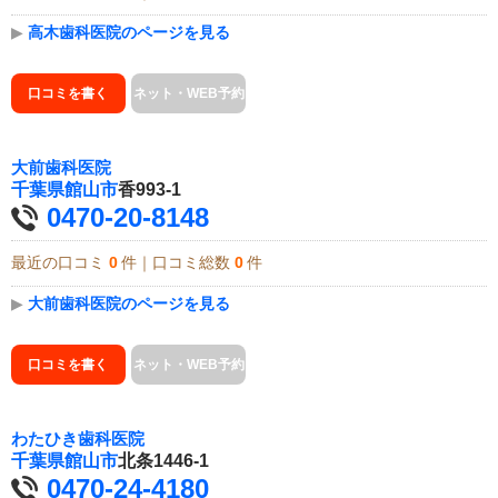
▶
高木歯科医院のページを見る
口コミを書く
ネット・WEB予約
大前歯科医院
千葉県
館山市
香993-1
0470-20-8148
最近の口コミ
0
件｜口コミ総数
0
件
▶
大前歯科医院のページを見る
口コミを書く
ネット・WEB予約
わたひき歯科医院
千葉県
館山市
北条1446-1
0470-24-4180