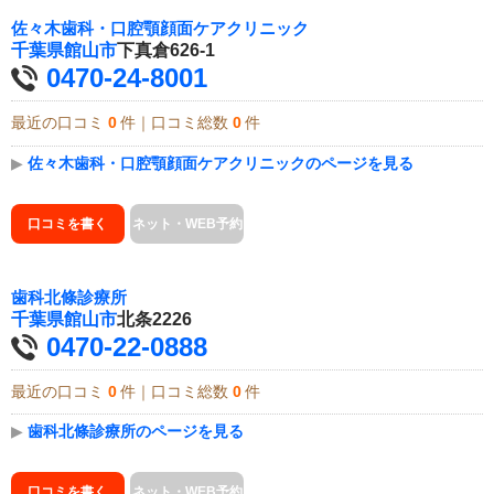
佐々木歯科・口腔顎顔面ケアクリニック
千葉県
館山市
下真倉626-1
0470-24-8001
最近の口コミ
0
件｜口コミ総数
0
件
▶
佐々木歯科・口腔顎顔面ケアクリニックのページを見る
口コミを書く
ネット・WEB予約
歯科北條診療所
千葉県
館山市
北条2226
0470-22-0888
最近の口コミ
0
件｜口コミ総数
0
件
▶
歯科北條診療所のページを見る
口コミを書く
ネット・WEB予約