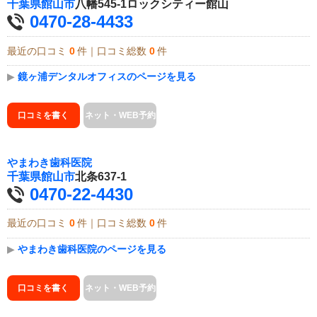
千葉県
館山市
八幡545-1ロックシティー館山
0470-28-4433
最近の口コミ
0
件｜口コミ総数
0
件
▶
鏡ヶ浦デンタルオフィスのページを見る
口コミを書く
ネット・WEB予約
やまわき歯科医院
千葉県
館山市
北条637-1
0470-22-4430
最近の口コミ
0
件｜口コミ総数
0
件
▶
やまわき歯科医院のページを見る
口コミを書く
ネット・WEB予約