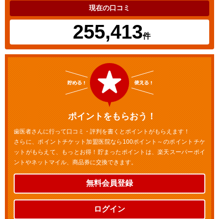
現在の口コミ
255,413
件
ポイントをもらおう！
歯医者さんに行って口コミ・評判を書くとポイントがもらえます！
さらに、ポイントチケット加盟医院なら100ポイント～のポイントチケ
ットがもらえて、もっとお得！貯まったポイントは、楽天スーパーポイ
ントやネットマイル、商品券に交換できます。
無料会員登録
ログイン