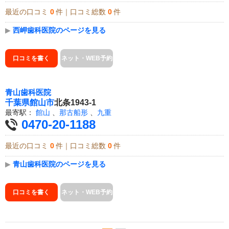
最近の口コミ
0
件｜口コミ総数
0
件
▶
西岬歯科医院のページを見る
口コミを書く
ネット・WEB予約
青山歯科医院
千葉県
館山市
北条1943-1
最寄駅：
館山
、
那古船形
、
九重
0470-20-1188
最近の口コミ
0
件｜口コミ総数
0
件
▶
青山歯科医院のページを見る
口コミを書く
ネット・WEB予約