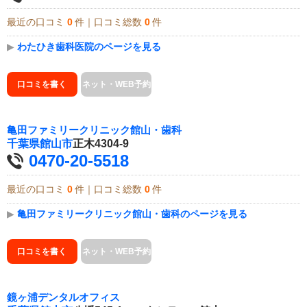
最近の口コミ
0
件｜口コミ総数
0
件
▶
わたひき歯科医院のページを見る
口コミを書く
ネット・WEB予約
亀田ファミリークリニック館山・歯科
千葉県
館山市
正木4304-9
0470-20-5518
最近の口コミ
0
件｜口コミ総数
0
件
▶
亀田ファミリークリニック館山・歯科のページを見る
口コミを書く
ネット・WEB予約
鏡ヶ浦デンタルオフィス