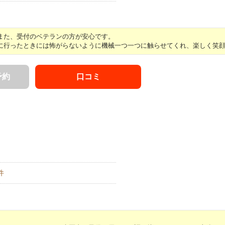
また、受付のベテランの方が安心です。
行ったときには怖がらないように機械一つ一つに触らせてくれ、楽しく笑顔で 
予約
口コミ
件