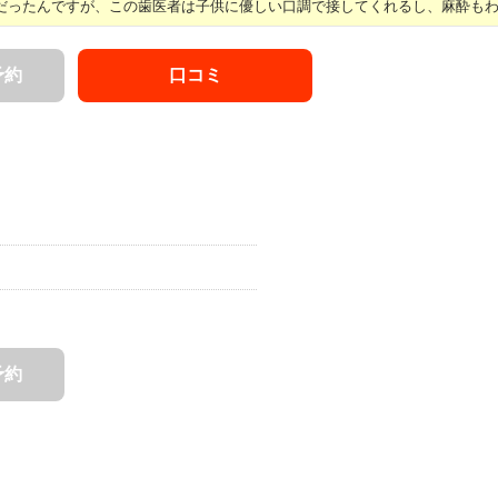
ったんですが、この歯医者は子供に優しい口調で接してくれるし、麻酔もわか 
予約
口コミ
予約