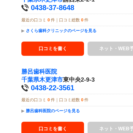
0438-37-8648
最近の口コミ
0
件｜口コミ総数
0
件
▶
さくら歯科クリニックのページを見る
口コミを書く
ネット・WEB
勝呂歯科医院
千葉県
木更津市
東中央2-9-3
0438-22-3561
最近の口コミ
0
件｜口コミ総数
0
件
▶
勝呂歯科医院のページを見る
口コミを書く
ネット・WEB