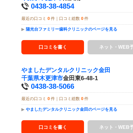
0438-38-4854
最近の口コミ
0
件｜口コミ総数
0
件
▶
陽光台ファミリー歯科クリニックのページを見る
口コミを書く
ネット・WEB
やましたデンタルクリニック金田
千葉県
木更津市
金田東6-48-1
0438-38-5066
最近の口コミ
0
件｜口コミ総数
0
件
▶
やましたデンタルクリニック金田のページを見る
口コミを書く
ネット・WEB