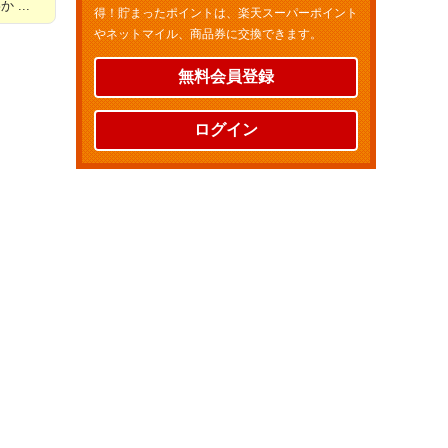
...
得！貯まったポイントは、楽天スーパーポイント
やネットマイル、商品券に交換できます。
無料会員登録
ログイン