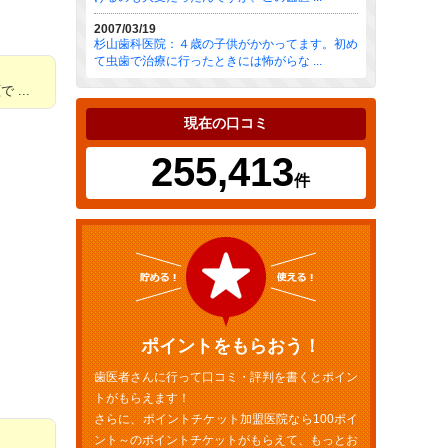
2007/03/19
杉山歯科医院：４歳の子供がかかってます。初め
て虫歯で治療に行ったときには怖がらな ...
...
現在の口コミ
255,413
件
ポイントをもらおう！
歯医者さんに行って口コミ・評判を書くとポイン
トがもらえます！
さらに、ポイントチケット加盟医院なら100ポイ
ント～のポイントチケットがもらえて、もっとお