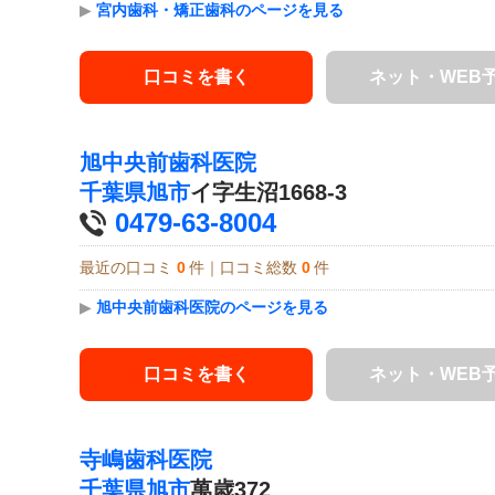
▶
宮内歯科・矯正歯科のページを見る
口コミを書く
ネット・WEB
旭中央前歯科医院
千葉県
旭市
イ字生沼1668-3
0479-63-8004
最近の口コミ
0
件｜口コミ総数
0
件
▶
旭中央前歯科医院のページを見る
口コミを書く
ネット・WEB
寺嶋歯科医院
千葉県
旭市
萬歳372