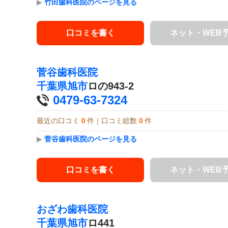
▶
竹田歯科医院のページを見る
口コミを書く
ネット・WEB
菅谷歯科医院
千葉県
旭市
ロの943-2
0479-63-7324
最近の口コミ
0
件｜口コミ総数
0
件
▶
菅谷歯科医院のページを見る
口コミを書く
ネット・WEB
おざわ歯科医院
千葉県
旭市
ロ441