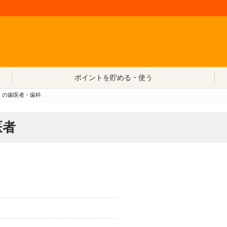
コンテンツへ移動
ポイントを貯める・使う
の歯医者・歯科
医者