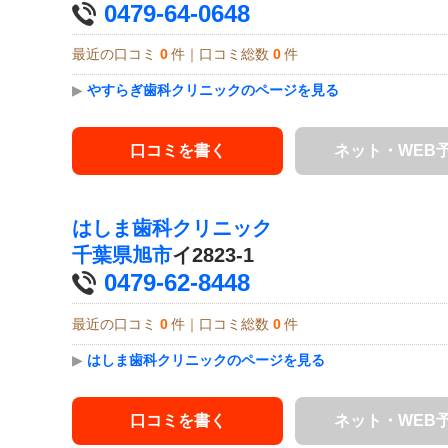
0479-64-0648
最近の口コミ
0
件｜口コミ総数
0
件
▶
やすらぎ歯科クリニックのページを見る
口コミを書く
ネット・WEB
はしま歯科クリニック
千葉県
旭市
イ2823-1
0479-62-8448
最近の口コミ
0
件｜口コミ総数
0
件
▶
はしま歯科クリニックのページを見る
口コミを書く
ネット・WEB