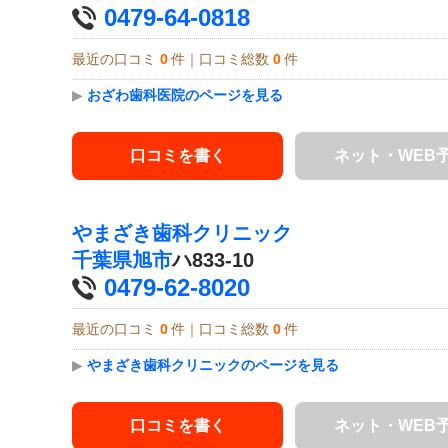
0479-64-0818
最近の口コミ
0
件｜口コミ総数
0
件
▶
おざわ歯科医院のページを見る
口コミを書く
ネット・WEB
やまざき歯科クリニック
千葉県
旭市
ハ833-10
0479-62-8020
最近の口コミ
0
件｜口コミ総数
0
件
▶
やまざき歯科クリニックのページを見る
口コミを書く
ネット・WEB