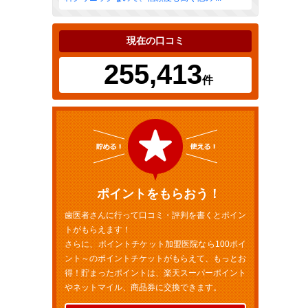
現在の口コミ
255,413
件
ポイントをもらおう！
歯医者さんに行って口コミ・評判を書くとポイン
トがもらえます！
さらに、ポイントチケット加盟医院なら100ポイ
ント～のポイントチケットがもらえて、もっとお
得！貯まったポイントは、楽天スーパーポイント
やネットマイル、商品券に交換できます。