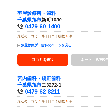
夢屋診療所・歯科
千葉県
旭市
新町1030
0479-60-1400
最近の口コミ
0
件｜口コミ総数
0
件
▶
夢屋診療所・歯科のページを見る
口コミを書く
ネット・WEB
宮内歯科・矯正歯科
千葉県
旭市
ニ3272-1
0479-62-8211
最近の口コミ
0
件｜口コミ総数
0
件