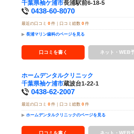
千葉県
袖ケ浦市
長浦駅前6-18-5
0438-60-8070
最近の口コミ
0
件｜口コミ総数
0
件
▶
長浦マリン歯科のページを見る
口コミを書く
ネット・WEB
ホームデンタルクリニック
千葉県
袖ケ浦市
蔵波台1-22-1
0438-62-2007
最近の口コミ
0
件｜口コミ総数
0
件
▶
ホームデンタルクリニックのページを見る
口コミを書く
ネット・WEB