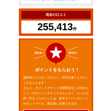
現在の口コミ
255,413
件
ポイントをもらおう！
歯医者さんに行って口コミ・評判を書くとポイン
トがもらえます！
さらに、ポイントチケット加盟医院なら100ポイ
ント～のポイントチケットがもらえて、もっとお
得！貯まったポイントは、楽天スーパーポイント
やネットマイル、商品券に交換できます。