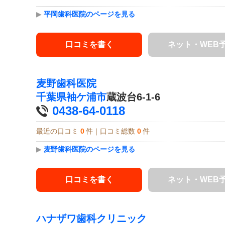
▶
平岡歯科医院のページを見る
口コミを書く
ネット・WEB
麦野歯科医院
千葉県
袖ケ浦市
蔵波台6-1-6
0438-64-0118
最近の口コミ
0
件｜口コミ総数
0
件
▶
麦野歯科医院のページを見る
口コミを書く
ネット・WEB
ハナザワ歯科クリニック