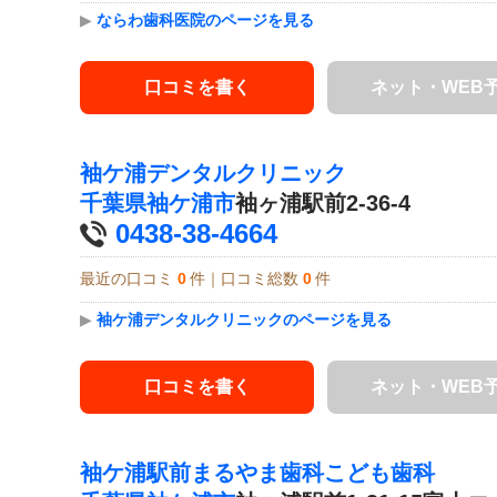
▶
ならわ歯科医院のページを見る
口コミを書く
ネット・WEB
袖ケ浦デンタルクリニック
千葉県
袖ケ浦市
袖ヶ浦駅前2-36-4
0438-38-4664
最近の口コミ
0
件｜口コミ総数
0
件
▶
袖ケ浦デンタルクリニックのページを見る
口コミを書く
ネット・WEB
袖ケ浦駅前まるやま歯科こども歯科