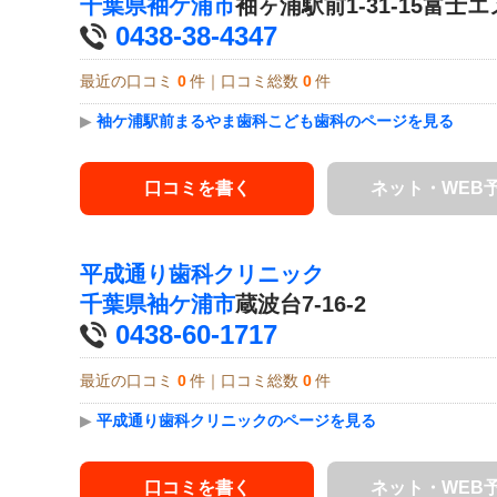
千葉県
袖ケ浦市
袖ヶ浦駅前1-31-15富士
0438-38-4347
最近の口コミ
0
件｜口コミ総数
0
件
▶
袖ケ浦駅前まるやま歯科こども歯科のページを見る
口コミを書く
ネット・WEB
平成通り歯科クリニック
千葉県
袖ケ浦市
蔵波台7-16-2
0438-60-1717
最近の口コミ
0
件｜口コミ総数
0
件
▶
平成通り歯科クリニックのページを見る
口コミを書く
ネット・WEB