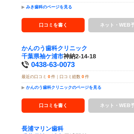
▶
みき歯科のページを見る
口コミを書く
ネット・WEB
かんのう歯科クリニック
千葉県
袖ケ浦市
神納2-14-18
0438-63-0073
最近の口コミ
0
件｜口コミ総数
0
件
▶
かんのう歯科クリニックのページを見る
口コミを書く
ネット・WEB
長浦マリン歯科