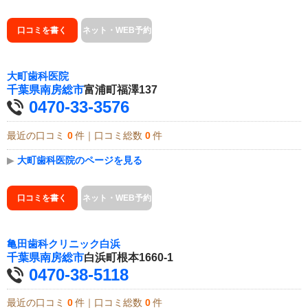
口コミを書く
ネット・WEB予約
大町歯科医院
千葉県
南房総市
富浦町福澤137
0470-33-3576
最近の口コミ
0
件｜口コミ総数
0
件
▶
大町歯科医院のページを見る
口コミを書く
ネット・WEB予約
亀田歯科クリニック白浜
千葉県
南房総市
白浜町根本1660-1
0470-38-5118
最近の口コミ
0
件｜口コミ総数
0
件