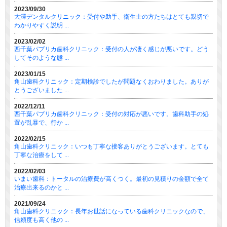
2023/09/30
大澤デンタルクリニック：受付や助手、衛生士の方たちはとても親切で
わかりやすく説明 ...
2023/02/02
西千葉パプリカ歯科クリニック：受付の人が凄く感じが悪いです。どう
してそのような態 ...
2023/01/15
角山歯科クリニック：定期検診でしたが問題なくおわりました。ありが
とうございました ...
2022/12/11
西千葉パプリカ歯科クリニック：受付の対応が悪いです。歯科助手の処
置が乱暴で、行か ...
2022/02/15
角山歯科クリニック：いつも丁寧な接客ありがとうございます。とても
丁寧な治療をして ...
2022/02/03
いまい歯科：トータルの治療費が高くつく。最初の見積りの金額で全て
治療出来るのかと ...
2021/09/24
角山歯科クリニック：長年お世話になっている歯科クリニックなので、
信頼度も高く他の ...