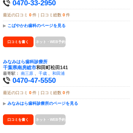
0470-33-2950
最近の口コミ
0
件｜口コミ総数
0
件
▶
こばやかわ歯科のページを見る
口コミを書く
ネット・WEB予約
みなみはら歯科診療所
千葉県
南房総市
和田町松田141
最寄駅：
南三原
、
千歳
、
和田浦
0470-47-5550
最近の口コミ
0
件｜口コミ総数
0
件
▶
みなみはら歯科診療所のページを見る
口コミを書く
ネット・WEB予約