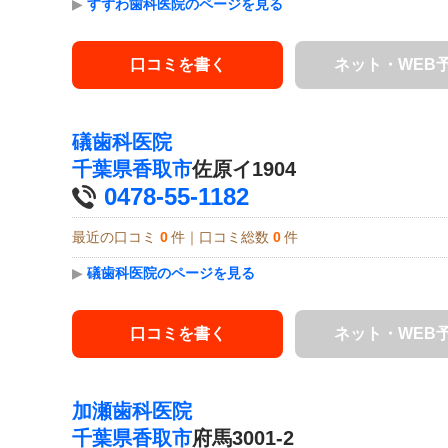
▶
すずわ歯科医院のページを見る
口コミを書く
ネット・WEB
礒歯科医院
千葉県
香取市
佐原イ1904
0478-55-1182
最近の口コミ
0
件｜口コミ総数
0
件
▶
礒歯科医院のページを見る
口コミを書く
ネット・WEB
加瀬歯科医院
千葉県
香取市
府馬3001-2