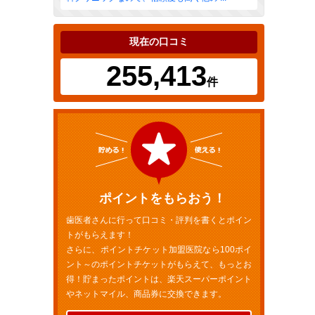
現在の口コミ
255,413
件
ポイントをもらおう！
歯医者さんに行って口コミ・評判を書くとポイン
トがもらえます！
さらに、ポイントチケット加盟医院なら100ポイ
ント～のポイントチケットがもらえて、もっとお
得！貯まったポイントは、楽天スーパーポイント
やネットマイル、商品券に交換できます。