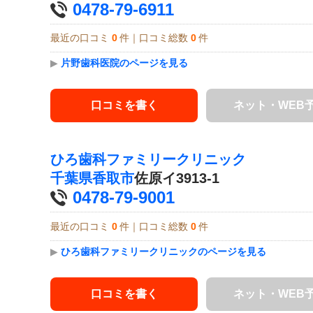
0478-79-6911
最近の口コミ
0
件｜口コミ総数
0
件
▶
片野歯科医院のページを見る
口コミを書く
ネット・WEB
ひろ歯科ファミリークリニック
千葉県
香取市
佐原イ3913-1
0478-79-9001
最近の口コミ
0
件｜口コミ総数
0
件
▶
ひろ歯科ファミリークリニックのページを見る
口コミを書く
ネット・WEB