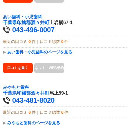
あい歯科・小児歯科
千葉県
印旛郡酒々井町
上岩橋67-1
043-496-0007
最近の口コミ
0
件｜口コミ総数
0
件
▶
あい歯科・小児歯科のページを見る
口コミを書く
ネット・WEB予約
みやもと歯科
千葉県
印旛郡酒々井町
尾上59-1
043-481-8020
最近の口コミ
0
件｜口コミ総数
0
件
▶
みやもと歯科のページを見る