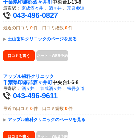
千葉県
印旛郡酒々井町
中央台1-13-6
最寄駅：
京成酒々井
、
酒々井
、
宗吾参道
043-496-0827
最近の口コミ
0
件｜口コミ総数
0
件
▶
土山歯科クリニックのページを見る
口コミを書く
ネット・WEB予約
アップル歯科クリニック
千葉県
印旛郡酒々井町
中央台1-6-8
最寄駅：
酒々井
、
京成酒々井
、
宗吾参道
043-496-9611
最近の口コミ
0
件｜口コミ総数
0
件
▶
アップル歯科クリニックのページを見る
口コミを書く
ネット・WEB予約