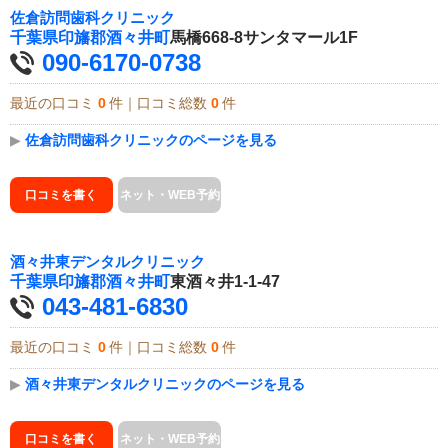
佐倉訪問歯科クリニック
千葉県
印旛郡酒々井町
馬橋668-8サンタマール1F
090-6170-0738
最近の口コミ
0
件｜口コミ総数
0
件
▶
佐倉訪問歯科クリニックのページを見る
口コミを書く
ネット・WEB予約
酒々井東デンタルクリニック
千葉県
印旛郡酒々井町
東酒々井1-1-47
043-481-6830
最近の口コミ
0
件｜口コミ総数
0
件
▶
酒々井東デンタルクリニックのページを見る
口コミを書く
ネット・WEB予約