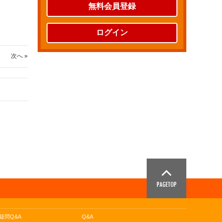
無料会員登録
ログイン
次へ »
疑問Q&A
Q&A