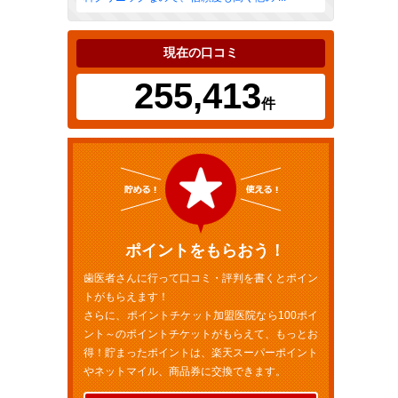
現在の口コミ
255,413
件
ポイントをもらおう！
歯医者さんに行って口コミ・評判を書くとポイン
トがもらえます！
さらに、ポイントチケット加盟医院なら100ポイ
ント～のポイントチケットがもらえて、もっとお
得！貯まったポイントは、楽天スーパーポイント
やネットマイル、商品券に交換できます。