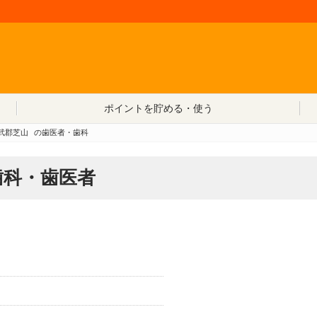
コンテンツへ移動
ポイントを貯める・使う
武郡芝山
の歯医者・歯科
歯科・歯医者