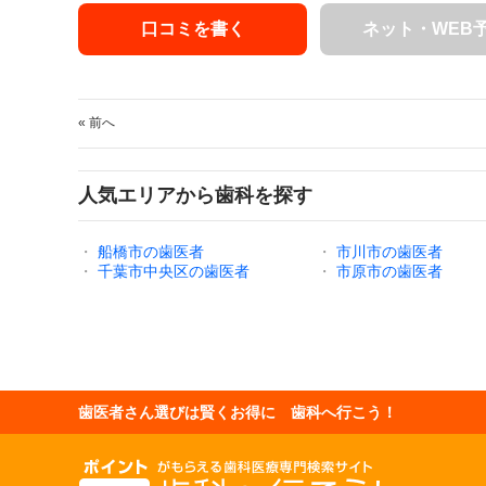
口コミを書く
ネット・WEB
« 前へ
人気エリアから歯科を探す
・
船橋市の歯医者
・
市川市の歯医者
・
千葉市中央区の歯医者
・
市原市の歯医者
歯医者さん選びは賢くお得に 歯科へ行こう！