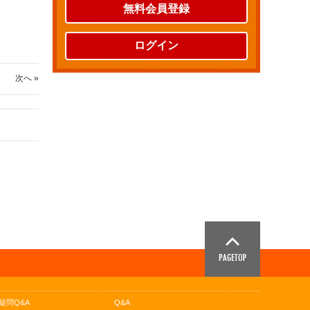
無料会員登録
ログイン
次へ »
疑問Q&A
Q&A