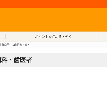
コンテンツへ移動
ポイントを貯める・使う
生郡白子
の歯医者・歯科
歯科・歯医者