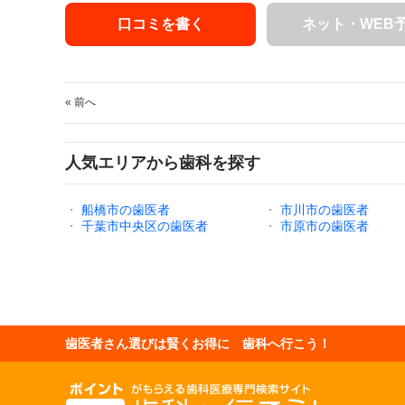
口コミを書く
ネット・WEB
« 前へ
人気エリアから歯科を探す
・
船橋市の歯医者
・
市川市の歯医者
・
千葉市中央区の歯医者
・
市原市の歯医者
歯医者さん選びは賢くお得に 歯科へ行こう！