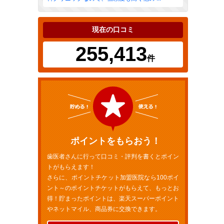
現在の口コミ
255,413
件
ポイントをもらおう！
歯医者さんに行って口コミ・評判を書くとポイン
トがもらえます！
さらに、ポイントチケット加盟医院なら100ポイ
ント～のポイントチケットがもらえて、もっとお
得！貯まったポイントは、楽天スーパーポイント
やネットマイル、商品券に交換できます。