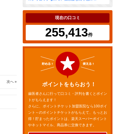
現在の口コミ
255,413
件
次へ »
ポイントをもらおう！
歯医者さんに行って口コミ・評判を書くとポイン
トがもらえます！
さらに、ポイントチケット加盟医院なら100ポイ
ント～のポイントチケットがもらえて、もっとお
得！貯まったポイントは、楽天スーパーポイント
やネットマイル、商品券に交換できます。