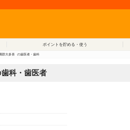
コンテンツへ移動
ポイントを貯める・使う
隅郡大多喜
の歯医者・歯科
の歯科・歯医者