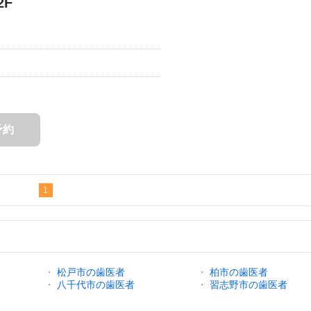
2F
予約
1
・
松戸市の歯医者
・
柏市の歯医者
・
八千代市の歯医者
・
習志野市の歯医者