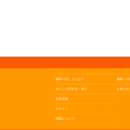
歯科へ行こうとは？
歯科への
ポイント貯める・使う
お知らせ
会員登録
ログイン
掲載について