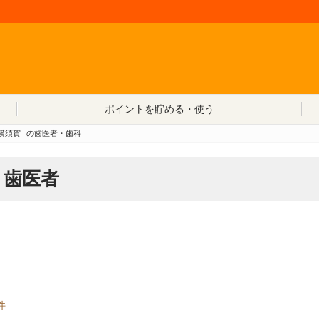
コンテンツへ移動
ポイントを貯める・使う
横須賀
の歯医者・歯科
・歯医者
件