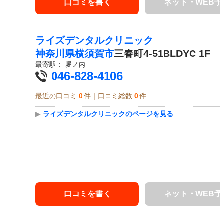
口コミを書く
ネット・WEB
ライズデンタルクリニック
神奈川県
横須賀市
三春町4-51BLDYC 1F
最寄駅：
堀ノ内
046-828-4106
最近の口コミ
0
件｜口コミ総数
0
件
▶
ライズデンタルクリニックのページを見る
口コミを書く
ネット・WEB