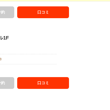
予約
口コミ
ル1F
件
予約
口コミ