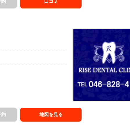
予約
口コミ
予約
地図を見る