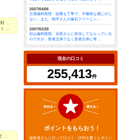
2007/04/06
古屋歯科医院：診療も丁寧で、不愉快な感じがし
ない。また、助手さんの歯石クリーニン ...
...
...
2007/02/28
杉山歯科医院：女医さんに担当してもらっている
のですが、医者主体でなく患者主体に考 ...
現在の口コミ
255,413
件
ポイントをもらおう！
..
歯医者さんに行って口コミ・評判を書くとポイン