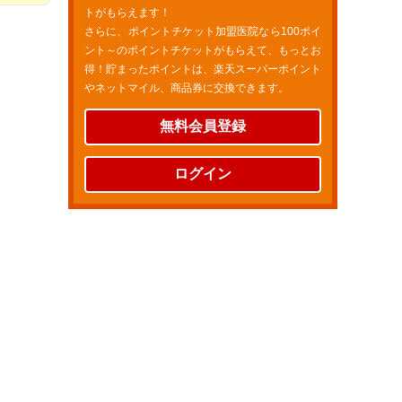
トがもらえます！
さらに、ポイントチケット加盟医院なら100ポイ
ント～のポイントチケットがもらえて、もっとお
得！貯まったポイントは、楽天スーパーポイント
やネットマイル、商品券に交換できます。
無料会員登録
ログイン