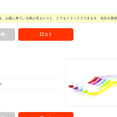
、お庭に来ている鳥が見えたりと、とてもリラックスできます。先生の美的セ 
予約
口コミ
件