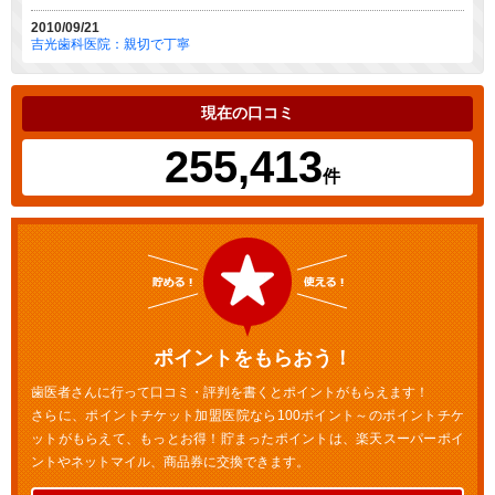
2010/09/21
吉光歯科医院：親切で丁寧
現在の口コミ
255,413
件
ポイントをもらおう！
歯医者さんに行って口コミ・評判を書くとポイントがもらえます！
さらに、ポイントチケット加盟医院なら100ポイント～のポイントチケ
ットがもらえて、もっとお得！貯まったポイントは、楽天スーパーポイ
ントやネットマイル、商品券に交換できます。