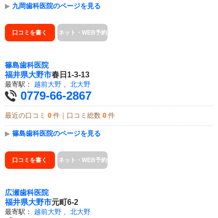
▶
九岡歯科医院のページを見る
口コミを書く
ネット・WEB予約
篠島歯科医院
福井県
大野市
春日1-3-13
最寄駅：
越前大野
、
北大野
0779-66-2867
最近の口コミ
0
件｜口コミ総数
0
件
▶
篠島歯科医院のページを見る
口コミを書く
ネット・WEB予約
広瀬歯科医院
福井県
大野市
元町6-2
最寄駅：
越前大野
、
北大野