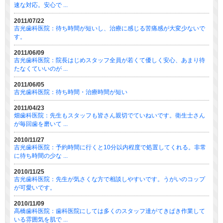
速な対応。安心で ...
2011/07/22
吉光歯科医院：待ち時間が短いし、治療に感じる苦痛感が大変少ないで
す。
2011/06/09
吉光歯科医院：院長はじめスタッフ全員が若くて優しく安心、あまり待
たなくていいのが ...
2011/06/05
吉光歯科医院：待ち時間・治療時間が短い
2011/04/23
畑歯科医院：先生もスタッフも皆さん親切でていねいです。衛生士さん
が毎回歯を磨いて ...
2010/11/27
吉光歯科医院：予約時間に行くと10分以内程度で処置してくれる。非常
に待ち時間の少な ...
2010/11/25
吉光歯科医院：先生が気さくな方で相談しやすいです。うがいのコップ
が可愛いです。
2010/11/09
高橋歯科医院：歯科医院にしては多くのスタッフ達がてきぱき作業して
いる雰囲気を肌で ...