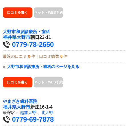
口コミを書く
ネット・WEB予約
大野市和泉診療所・歯科
福井県
大野市
朝日23-11
0779-78-2650
最近の口コミ
0
件｜口コミ総数
0
件
▶
大野市和泉診療所・歯科のページを見る
口コミを書く
ネット・WEB予約
やまざき歯科医院
福井県
大野市
新庄16-1-4
最寄駅：
越前大野
、
北大野
0779-69-7878