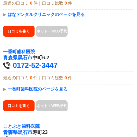
最近の口コミ
0
件｜口コミ総数
0
件
▶
はなデンタルクリニックのページを見る
口コミを書く
ネット・WEB予約
一番町歯科医院
青森県
黒石市
中町6-2
0172-52-3447
最近の口コミ
0
件｜口コミ総数
0
件
▶
一番町歯科医院のページを見る
口コミを書く
ネット・WEB予約
ことぶき歯科医院
青森県
黒石市
寿町23