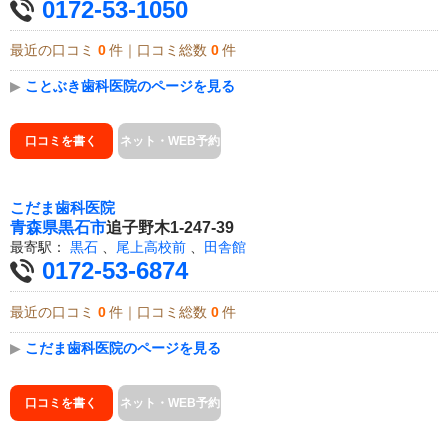
0172-53-1050
最近の口コミ
0
件｜口コミ総数
0
件
▶
ことぶき歯科医院のページを見る
口コミを書く
ネット・WEB予約
こだま歯科医院
青森県
黒石市
追子野木1-247-39
最寄駅：
黒石
、
尾上高校前
、
田舎館
0172-53-6874
最近の口コミ
0
件｜口コミ総数
0
件
▶
こだま歯科医院のページを見る
口コミを書く
ネット・WEB予約