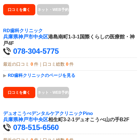
口コミを書く
ネット・WEB予約
RD歯科クリニック
兵庫県
神戸市中央区
港島南町1-3-1国際くらしの医療館・神
戸4F
078-304-5775
最近の口コミ
0
件｜口コミ総数
0
件
▶
RD歯科クリニックのページを見る
口コミを書く
ネット・WEB予約
デュオこうべデンタルケアクリニックPino
兵庫県
神戸市中央区
相生町3-2-1デュオこうべ山の手B2F
078-515-6560