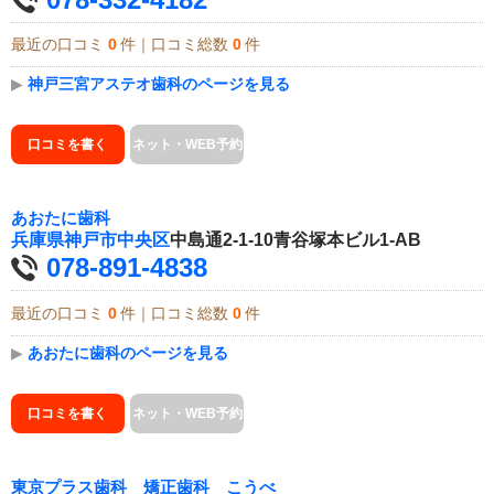
最近の口コミ
0
件｜口コミ総数
0
件
▶
神戸三宮アステオ歯科のページを見る
口コミを書く
ネット・WEB予約
あおたに歯科
兵庫県
神戸市中央区
中島通2-1-10青谷塚本ビル1-AB
078-891-4838
最近の口コミ
0
件｜口コミ総数
0
件
▶
あおたに歯科のページを見る
口コミを書く
ネット・WEB予約
東京プラス歯科 矯正歯科 こうべ