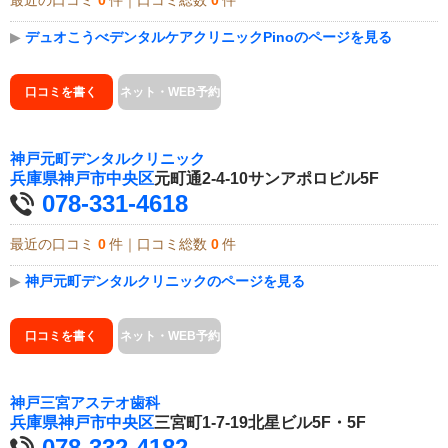
最近の口コミ
0
件｜口コミ総数
0
件
▶
デュオこうべデンタルケアクリニックPinoのページを見る
口コミを書く
ネット・WEB予約
神戸元町デンタルクリニック
兵庫県
神戸市中央区
元町通2-4-10サンアポロビル5F
078-331-4618
最近の口コミ
0
件｜口コミ総数
0
件
▶
神戸元町デンタルクリニックのページを見る
口コミを書く
ネット・WEB予約
神戸三宮アステオ歯科
兵庫県
神戸市中央区
三宮町1-7-19北星ビル5F・5F
078-332-4182