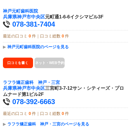
神戸元町歯科医院
兵庫県
神戸市中央区
元町通1-6-6イクシマビル3F
078-381-7404
最近の口コミ
0
件｜口コミ総数
0
件
▶
神戸元町歯科医院のページを見る
口コミを書く
ネット・WEB予約
ラフラ矯正歯科 神戸・三宮
兵庫県
神戸市中央区
三宮町3-7-12サン・シティーズ・プロ
ムナード第1ビル2F
078-392-6663
最近の口コミ
0
件｜口コミ総数
0
件
▶
ラフラ矯正歯科 神戸・三宮のページを見る