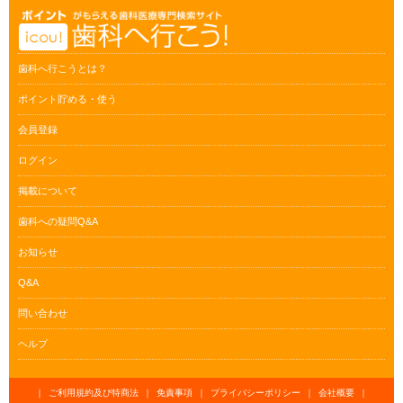
歯科へ行こうとは？
ポイント貯める・使う
会員登録
ログイン
掲載について
歯科への疑問Q&A
お知らせ
Q&A
問い合わせ
ヘルプ
｜
ご利用規約及び特商法
｜
免責事項
｜
プライバシーポリシー
｜
会社概要
｜