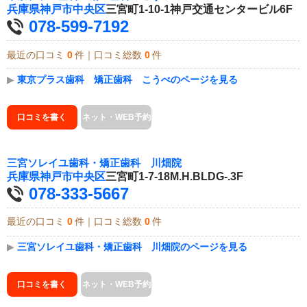
兵庫県
神戸市中央区
三宮町1-10-1神戸交通センタービル6F
078-599-7192
最近の口コミ
0
件｜口コミ総数
0
件
▶
東京プラス歯科 矯正歯科 こうべのページを見る
口コミを書く
ネット・WEB予約
三宮ソレイユ歯科・矯正歯科 川畑院
兵庫県
神戸市中央区
三宮町1-7-18M.H.BLDG-.3F
078-333-5667
最近の口コミ
0
件｜口コミ総数
0
件
▶
三宮ソレイユ歯科・矯正歯科 川畑院のページを見る
口コミを書く
ネット・WEB予約