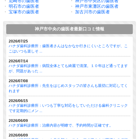
・
尼崎市の歯医者
・
神戸市中央区の歯医者
・
明石市の歯医者
・
神戸市東灘区の歯医者
・
宝塚市の歯医者
・
加古川市の歯医者
神戸市中央の歯医者最新口コミ情報
2026/07/25
ハナダ歯科診療所：歯医者さんはなかなか行きにくいところですが、こ
こはいつも楽しそ ...
2026/07/14
ハナダ歯科診療所：病院全体とても綺麗で清潔。１０年ほど通ってます
が、問題があった ...
2026/07/08
ハナダ歯科診療所：先生をはじめスタッフの皆さんも親切に対応してく
れます
2026/06/15
ハナダ歯科診療所：いつも丁寧な対応をしていただける歯科クリニック
です定期的にメン ...
2026/06/09
ハナダ歯科診療所：治療内容が明瞭で、予約時間が正確です。
2026/06/09