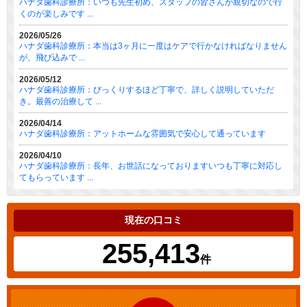
ハナダ歯科診療所：いつも先生初め、スタッフの皆さんが親切なので行
くのが楽しみです ...
2026/05/26
ハナダ歯科診療所：本当は3ヶ月に一度はケアで行かなければなりません
が、飛び込みで ...
2026/05/12
ハナダ歯科診療所：びっくりするほど丁寧で、詳しく説明していただ
き。最善の治療して ...
2026/04/14
ハナダ歯科診療所：アットホームな雰囲気で安心して通っています
2026/04/10
ハナダ歯科診療所：長年、お世話になっておりますいつも丁寧に対応し
てもらっています ...
現在の口コミ
255,413
件