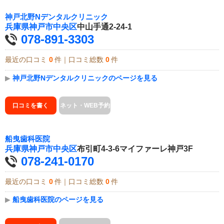
神戸北野Nデンタルクリニック
兵庫県
神戸市中央区
中山手通2-24-1
078-891-3303
最近の口コミ
0
件｜口コミ総数
0
件
▶
神戸北野Nデンタルクリニックのページを見る
口コミを書く
ネット・WEB予約
船曳歯科医院
兵庫県
神戸市中央区
布引町4-3-6マイファーレ神戸3F
078-241-0170
最近の口コミ
0
件｜口コミ総数
0
件
▶
船曳歯科医院のページを見る