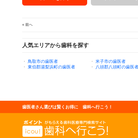
« 前へ
人気エリアから歯科を探す
・
鳥取市の歯医者
・
米子市の歯医者
・
東伯郡湯梨浜町の歯医者
・
八頭郡八頭町の歯医
歯医者さん選びは賢くお得に 歯科へ行こう！