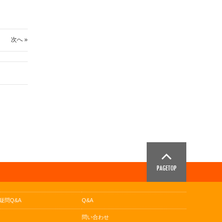
次へ »
疑問Q&A
Q&A
問い合わせ