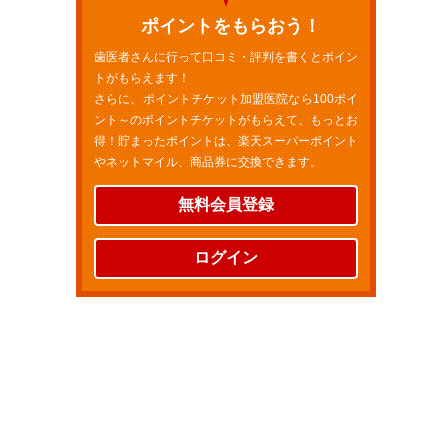
ポイントをもらおう！
歯医者さんに行って口コミ・評判を書くとポイン
トがもらえます！
さらに、ポイントチケット加盟医院なら100ポイ
ント～のポイントチケットがもらえて、もっとお
得！貯まったポイントは、楽天スーパーポイント
やネットマイル、商品券に交換できます。
無料会員登録
ログイン