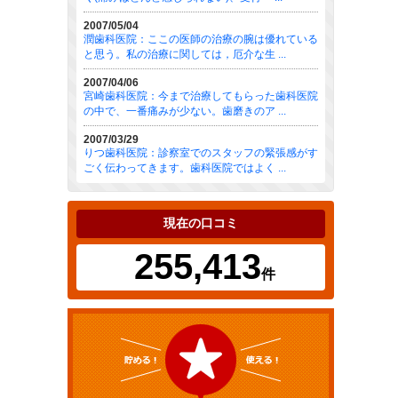
2007/05/04
潤歯科医院：ここの医師の治療の腕は優れている
と思う。私の治療に関しては，厄介な生 ...
2007/04/06
宮崎歯科医院：今まで治療してもらった歯科医院
の中で、一番痛みが少ない。歯磨きのア ...
2007/03/29
りつ歯科医院：診察室でのスタッフの緊張感がす
ごく伝わってきます。歯科医院ではよく ...
現在の口コミ
255,413
件