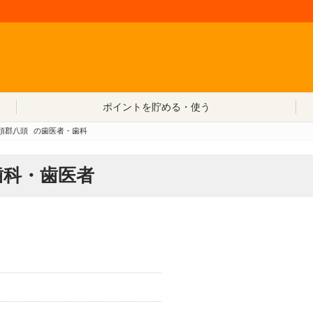
コンテンツへ移動
ポイントを貯める・使う
頭郡八頭
の歯医者・歯科
歯科・歯医者