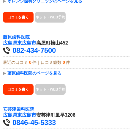
▶
オレンジ歯科クリニックのページを見る
口コミを書く
ネット・WEB予約
藤原歯科医院
広島県
東広島市
高屋町檜山452
082-434-7500
最近の口コミ
0
件｜口コミ総数
0
件
▶
藤原歯科医院のページを見る
口コミを書く
ネット・WEB予約
安芸津歯科医院
広島県
東広島市
安芸津町風早3206
0846-45-5333