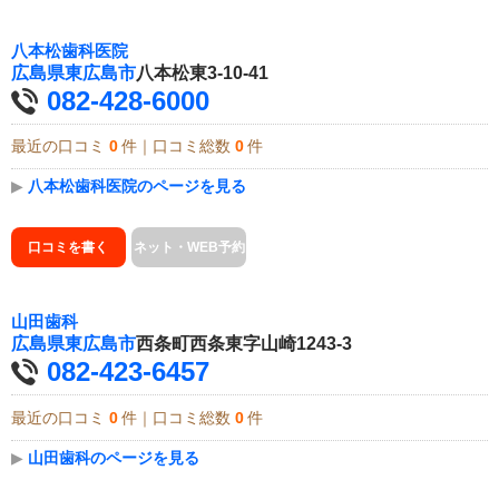
八本松歯科医院
広島県
東広島市
八本松東3-10-41
082-428-6000
最近の口コミ
0
件｜口コミ総数
0
件
▶
八本松歯科医院のページを見る
口コミを書く
ネット・WEB予約
山田歯科
広島県
東広島市
西条町西条東字山崎1243-3
082-423-6457
最近の口コミ
0
件｜口コミ総数
0
件
▶
山田歯科のページを見る