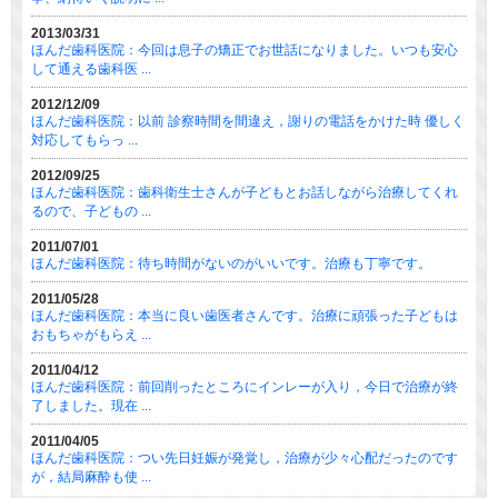
2013/03/31
ほんだ歯科医院：今回は息子の矯正でお世話になりました。いつも安心
して通える歯科医 ...
2012/12/09
ほんだ歯科医院：以前 診察時間を間違え，謝りの電話をかけた時 優しく
対応してもらっ ...
2012/09/25
ほんだ歯科医院：歯科衛生士さんが子どもとお話しながら治療してくれ
るので、子どもの ...
2011/07/01
ほんだ歯科医院：待ち時間がないのがいいです。治療も丁寧です。
2011/05/28
ほんだ歯科医院：本当に良い歯医者さんです。治療に頑張った子どもは
おもちゃがもらえ ...
2011/04/12
ほんだ歯科医院：前回削ったところにインレーが入り，今日で治療が終
了しました。現在 ...
2011/04/05
ほんだ歯科医院：つい先日妊娠が発覚し，治療が少々心配だったのです
が，結局麻酔も使 ...