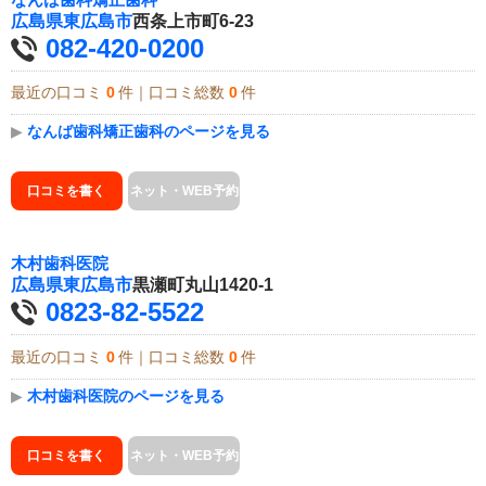
広島県
東広島市
西条上市町6-23
082-420-0200
最近の口コミ
0
件｜口コミ総数
0
件
▶
なんば歯科矯正歯科のページを見る
口コミを書く
ネット・WEB予約
木村歯科医院
広島県
東広島市
黒瀬町丸山1420-1
0823-82-5522
最近の口コミ
0
件｜口コミ総数
0
件
▶
木村歯科医院のページを見る
口コミを書く
ネット・WEB予約