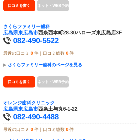
口コミを書く
ネット・WEB予約
さくらファミリー歯科
広島県
東広島市
西条西本町28-30ハローズ東広島店3F
082-490-5522
最近の口コミ
0
件｜口コミ総数
0
件
▶
さくらファミリー歯科のページを見る
口コミを書く
ネット・WEB予約
オレンジ歯科クリニック
広島県
東広島市
西条土与丸6-1-22
082-490-4488
最近の口コミ
0
件｜口コミ総数
0
件