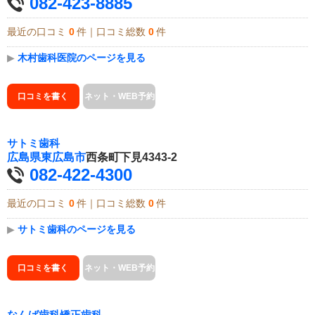
082-423-8885
最近の口コミ
0
件｜口コミ総数
0
件
▶
木村歯科医院のページを見る
口コミを書く
ネット・WEB予約
サトミ歯科
広島県
東広島市
西条町下見4343-2
082-422-4300
最近の口コミ
0
件｜口コミ総数
0
件
▶
サトミ歯科のページを見る
口コミを書く
ネット・WEB予約
なんば歯科矯正歯科