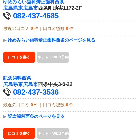
ゆめみらい歯科矯正歯科西条
広島県
東広島市
西条町助実1172-2F
082-437-4685
最近の口コミ
0
件｜口コミ総数
0
件
▶
ゆめみらい歯科矯正歯科西条のページを見る
口コミを書く
ネット・WEB予約
記念歯科西条
広島県
東広島市
西条中央3-6-22
082-437-3536
最近の口コミ
0
件｜口コミ総数
0
件
▶
記念歯科西条のページを見る
口コミを書く
ネット・WEB予約