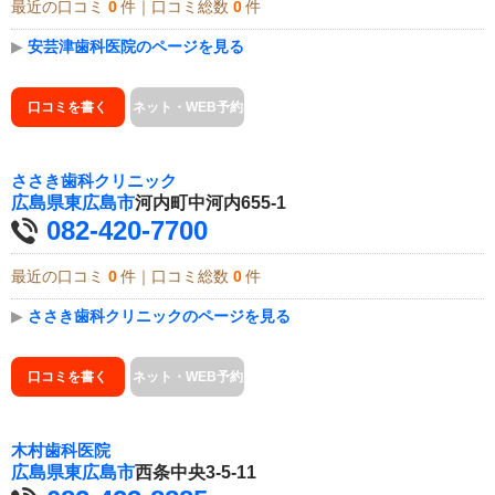
最近の口コミ
0
件｜口コミ総数
0
件
▶
安芸津歯科医院のページを見る
口コミを書く
ネット・WEB予約
ささき歯科クリニック
広島県
東広島市
河内町中河内655-1
082-420-7700
最近の口コミ
0
件｜口コミ総数
0
件
▶
ささき歯科クリニックのページを見る
口コミを書く
ネット・WEB予約
木村歯科医院
広島県
東広島市
西条中央3-5-11