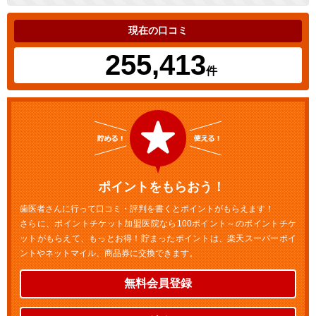
現在の口コミ
255,413
件
ポイントをもらおう！
歯医者さんに行って口コミ・評判を書くとポイントがもらえます！
さらに、ポイントチケット加盟医院なら100ポイント～のポイントチケ
ットがもらえて、もっとお得！貯まったポイントは、楽天スーパーポイ
ントやネットマイル、商品券に交換できます。
無料会員登録