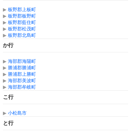
▶
板野郡上板町
▶
板野郡板野町
▶
板野郡藍住町
▶
板野郡松茂町
▶
板野郡北島町
か行
▶
海部郡海陽町
▶
勝浦郡勝浦町
▶
勝浦郡上勝町
▶
海部郡美波町
▶
海部郡牟岐町
こ行
▶
小松島市
と行