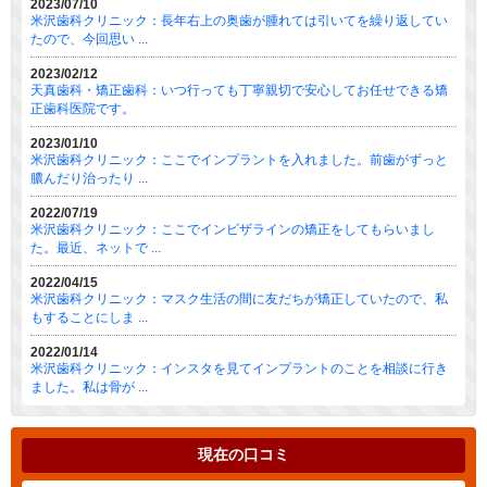
2023/07/10
米沢歯科クリニック：長年右上の奥歯が腫れては引いてを繰り返してい
たので、今回思い ...
2023/02/12
天真歯科・矯正歯科：いつ行っても丁寧親切で安心してお任せできる矯
正歯科医院です。
2023/01/10
米沢歯科クリニック：ここでインプラントを入れました。前歯がずっと
膿んだり治ったり ...
2022/07/19
米沢歯科クリニック：ここでインビザラインの矯正をしてもらいまし
た。最近、ネットで ...
2022/04/15
米沢歯科クリニック：マスク生活の間に友だちが矯正していたので、私
もすることにしま ...
2022/01/14
米沢歯科クリニック：インスタを見てインプラントのことを相談に行き
ました。私は骨が ...
現在の口コミ