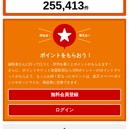
255,413
件
ポイントをもらおう！
歯医者さんに行って口コミ・評判を書くとポイントがもらえます！
さらに、ポイントチケット加盟医院なら100ポイント～のポイントチケ
ットがもらえて、もっとお得！貯まったポイントは、楽天スーパーポイ
ントやネットマイル、商品券に交換できます。
無料会員登録
ログイン