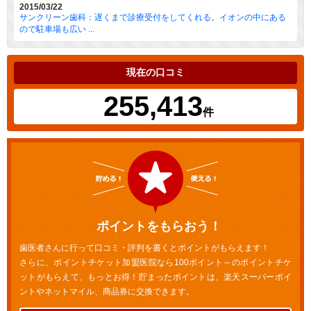
2015/03/22
サンクリーン歯科：遅くまで診療受付をしてくれる。イオンの中にある
ので駐車場も広い ...
現在の口コミ
255,413
件
ポイントをもらおう！
歯医者さんに行って口コミ・評判を書くとポイントがもらえます！
さらに、ポイントチケット加盟医院なら100ポイント～のポイントチケ
ットがもらえて、もっとお得！貯まったポイントは、楽天スーパーポイ
ントやネットマイル、商品券に交換できます。