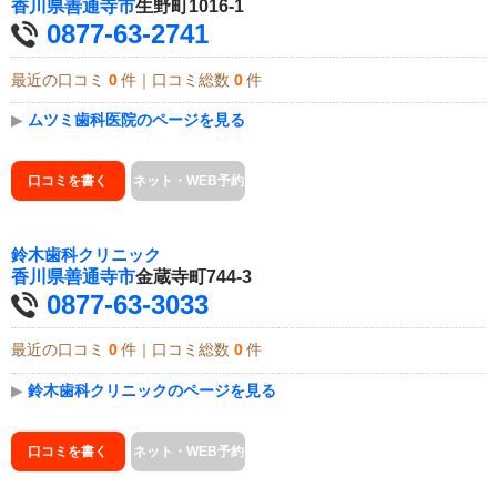
香川県
善通寺市
生野町1016-1
0877-63-2741
最近の口コミ
0
件｜口コミ総数
0
件
▶
ムツミ歯科医院のページを見る
口コミを書く
ネット・WEB予約
鈴木歯科クリニック
香川県
善通寺市
金蔵寺町744-3
0877-63-3033
最近の口コミ
0
件｜口コミ総数
0
件
▶
鈴木歯科クリニックのページを見る
口コミを書く
ネット・WEB予約