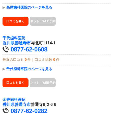
▶
高尾歯科医院のページを見る
口コミを書く
ネット・WEB予約
千代歯科医院
香川県
善通寺市
与北町1114-1
0877-62-0608
最近の口コミ
0
件｜口コミ総数
0
件
▶
千代歯科医院のページを見る
口コミを書く
ネット・WEB予約
金香歯科医院
香川県
善通寺市
善通寺町2-6-6
0877-62-0282