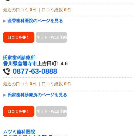
最近の口コミ
0
件｜口コミ総数
0
件
▶
金香歯科医院のページを見る
口コミを書く
ネット・WEB予約
氏家歯科診療所
香川県
善通寺市
上吉田町1-4-6
0877-63-0888
最近の口コミ
0
件｜口コミ総数
0
件
▶
氏家歯科診療所のページを見る
口コミを書く
ネット・WEB予約
ムツミ歯科医院