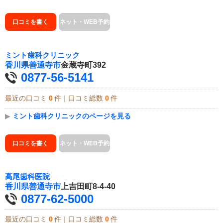
口コミを書く
ネット・WEB予約
ミント歯科クリニック
香川県
善通寺市
金蔵寺町392
0877-56-5141
最近の口コミ
0
件｜口コミ総数
0
件
▶
ミント歯科クリニックのページを見る
口コミを書く
ネット・WEB予約
高尾歯科医院
香川県
善通寺市
上吉田町8-4-40
0877-62-5000
最近の口コミ
0
件｜口コミ総数
0
件