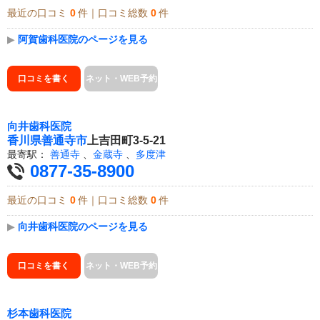
最近の口コミ
0
件｜口コミ総数
0
件
▶
阿賀歯科医院のページを見る
口コミを書く
ネット・WEB予約
向井歯科医院
香川県
善通寺市
上吉田町3-5-21
最寄駅：
善通寺
、
金蔵寺
、
多度津
0877-35-8900
最近の口コミ
0
件｜口コミ総数
0
件
▶
向井歯科医院のページを見る
口コミを書く
ネット・WEB予約
杉本歯科医院