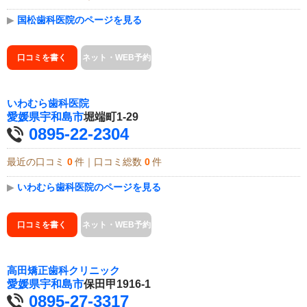
▶
国松歯科医院のページを見る
口コミを書く
ネット・WEB予約
いわむら歯科医院
愛媛県
宇和島市
堀端町1-29
0895-22-2304
最近の口コミ
0
件｜口コミ総数
0
件
▶
いわむら歯科医院のページを見る
口コミを書く
ネット・WEB予約
高田矯正歯科クリニック
愛媛県
宇和島市
保田甲1916-1
0895-27-3317