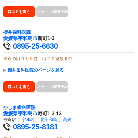
口コミを書く
ネット・WEB予約
櫻井歯科医院
愛媛県
宇和島市
新町1-3
0895-25-6630
最近の口コミ
0
件｜口コミ総数
0
件
▶
櫻井歯科医院のページを見る
口コミを書く
ネット・WEB予約
かしま歯科医院
愛媛県
宇和島市
寿町1-3-13
最寄駅：
宇和島
、
北宇和島
、
高光
0895-25-8181