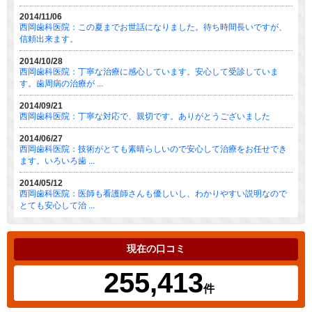
2014/11/06
西岡歯科医院：この夏までお世話になりました。待ち時間長いですが、
信頼出来ます。
2014/10/28
西岡歯科医院：丁寧な治療に感心しています。安心して受診していま
す。歯周病の治療が ...
2014/09/21
西岡歯科医院：丁寧な対応で、親切です。ありがとうございました
2014/06/27
西岡歯科医院：技術がとても素晴らしいので安心して治療をお任せでき
ます。いろいろ歯 ...
2014/05/12
西岡歯科医院：医師も看護師さんも優しいし、わかりやすい説明なので
とても安心して治 ...
現在の口コミ
255,413
件