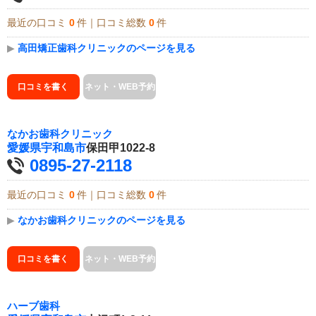
最近の口コミ
0
件｜口コミ総数
0
件
▶
高田矯正歯科クリニックのページを見る
口コミを書く
ネット・WEB予約
なかお歯科クリニック
愛媛県
宇和島市
保田甲1022-8
0895-27-2118
最近の口コミ
0
件｜口コミ総数
0
件
▶
なかお歯科クリニックのページを見る
口コミを書く
ネット・WEB予約
ハーブ歯科