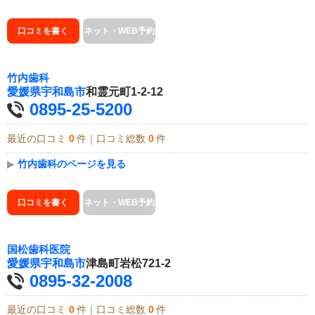
口コミを書く
ネット・WEB予約
竹内歯科
愛媛県
宇和島市
和霊元町1-2-12
0895-25-5200
最近の口コミ
0
件｜口コミ総数
0
件
▶
竹内歯科のページを見る
口コミを書く
ネット・WEB予約
国松歯科医院
愛媛県
宇和島市
津島町岩松721-2
0895-32-2008
最近の口コミ
0
件｜口コミ総数
0
件