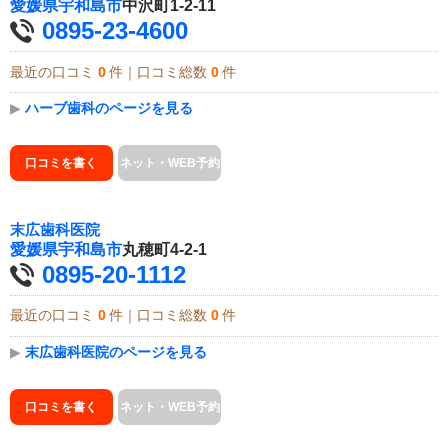
愛媛県
宇和島市
中沢町1-2-11
0895-23-4600
最近の口コミ
0
件｜口コミ総数
0
件
▶
ハーブ歯科のページを見る
口コミを書く
ネット・WEB予約
末広歯科医院
愛媛県
宇和島市
丸穂町4-2-1
0895-20-1112
最近の口コミ
0
件｜口コミ総数
0
件
▶
末広歯科医院のページを見る
口コミを書く
ネット・WEB予約