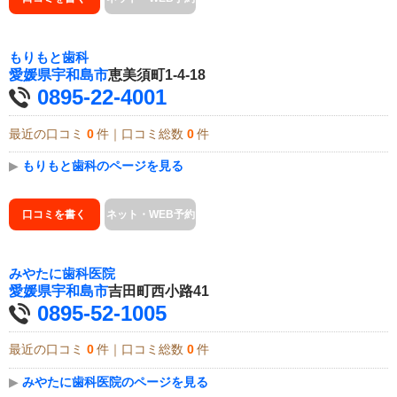
もりもと歯科
愛媛県
宇和島市
恵美須町1-4-18
0895-22-4001
最近の口コミ
0
件｜口コミ総数
0
件
▶
もりもと歯科のページを見る
口コミを書く
ネット・WEB予約
みやたに歯科医院
愛媛県
宇和島市
吉田町西小路41
0895-52-1005
最近の口コミ
0
件｜口コミ総数
0
件
▶
みやたに歯科医院のページを見る