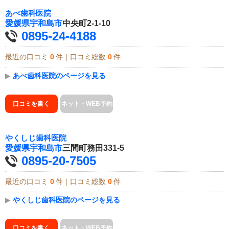
あべ歯科医院
愛媛県
宇和島市
中央町2-1-10
0895-24-4188
最近の口コミ
0
件｜口コミ総数
0
件
▶
あべ歯科医院のページを見る
口コミを書く
ネット・WEB予約
やくしじ歯科医院
愛媛県
宇和島市
三間町務田331-5
0895-20-7505
最近の口コミ
0
件｜口コミ総数
0
件
▶
やくしじ歯科医院のページを見る
口コミを書く
ネット・WEB予約