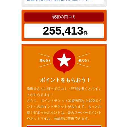
現在の口コミ
255,413
件
ポイントをもらおう！
歯医者さんに行って口コミ・評判を書くとポイン
トがもらえます！
さらに、ポイントチケット加盟医院なら100ポイ
ント～のポイントチケットがもらえて、もっとお
得！貯まったポイントは、楽天スーパーポイント
やネットマイル、商品券に交換できます。