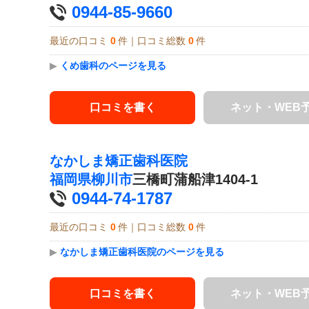
0944-85-9660
最近の口コミ
0
件｜口コミ総数
0
件
▶
くめ歯科のページを見る
口コミを書く
ネット・WEB
なかしま矯正歯科医院
福岡県
柳川市
三橋町蒲船津1404-1
0944-74-1787
最近の口コミ
0
件｜口コミ総数
0
件
▶
なかしま矯正歯科医院のページを見る
口コミを書く
ネット・WEB