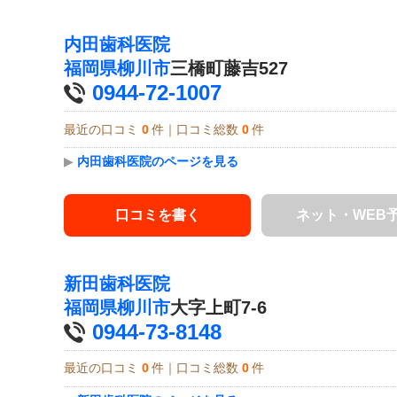
内田歯科医院
福岡県
柳川市
三橋町藤吉527
0944-72-1007
最近の口コミ
0
件｜口コミ総数
0
件
▶
内田歯科医院のページを見る
口コミを書く
ネット・WEB
新田歯科医院
福岡県
柳川市
大字上町7-6
0944-73-8148
最近の口コミ
0
件｜口コミ総数
0
件