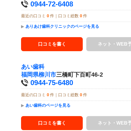
0944-72-6408
最近の口コミ
0
件｜口コミ総数
0
件
▶
ありあけ歯科クリニックのページを見る
口コミを書く
ネット・WEB
あい歯科
福岡県
柳川市
三橋町下百町46-2
0944-75-6480
最近の口コミ
0
件｜口コミ総数
0
件
▶
あい歯科のページを見る
口コミを書く
ネット・WEB