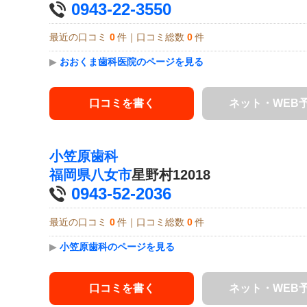
0943-22-3550
最近の口コミ
0
件｜口コミ総数
0
件
▶
おおくま歯科医院のページを見る
口コミを書く
ネット・WEB
小笠原歯科
福岡県
八女市
星野村12018
0943-52-2036
最近の口コミ
0
件｜口コミ総数
0
件
▶
小笠原歯科のページを見る
口コミを書く
ネット・WEB