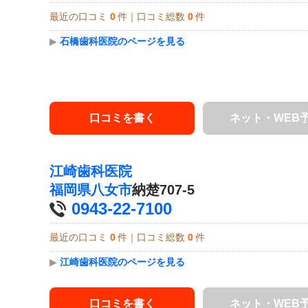
最近の口コミ
0
件｜口コミ総数
0
件
▶
石橋歯科医院のページを見る
口コミを書く
ネット・WEB
江崎歯科医院
福岡県
八女市
納楚707-5
0943-22-7100
最近の口コミ
0
件｜口コミ総数
0
件
▶
江崎歯科医院のページを見る
口コミを書く
ネット・WEB