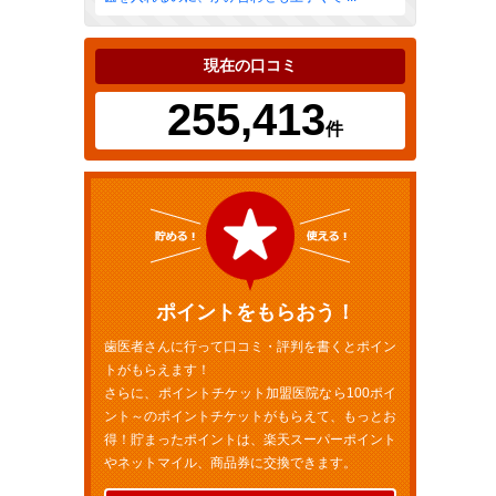
現在の口コミ
255,413
件
ポイントをもらおう！
歯医者さんに行って口コミ・評判を書くとポイン
トがもらえます！
さらに、ポイントチケット加盟医院なら100ポイ
ント～のポイントチケットがもらえて、もっとお
得！貯まったポイントは、楽天スーパーポイント
やネットマイル、商品券に交換できます。