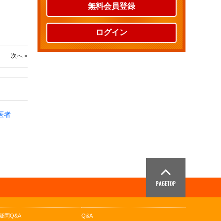
無料会員登録
ログイン
次へ »
医者
疑問Q&A
Q&A