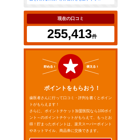
現在の口コミ
255,413
件
ポイントをもらおう！
歯医者さんに行って口コミ・評判を書くとポイン
トがもらえます！
さらに、ポイントチケット加盟医院なら100ポイ
ント～のポイントチケットがもらえて、もっとお
得！貯まったポイントは、楽天スーパーポイント
やネットマイル、商品券に交換できます。