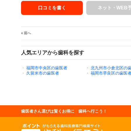
口コミを書く
ネット・WEB
« 前へ
人気エリアから歯科を探す
・
福岡市中央区の歯医者
・
北九州市小倉北区の
・
久留米市の歯医者
・
福岡市早良区の歯医
歯医者さん選びは賢くお得に 歯科へ行こう！