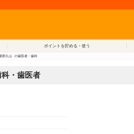
コンテンツへ移動
ポイントを貯める・使う
屋郡久山
の歯医者・歯科
歯科・歯医者