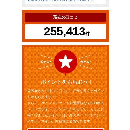
現在の口コミ
255,413
件
ポイントをもらおう！
歯医者さんに行って口コミ・評判を書くとポイン
トがもらえます！
さらに、ポイントチケット加盟医院なら100ポイ
ント～のポイントチケットがもらえて、もっとお
得！貯まったポイントは、楽天スーパーポイント
やネットマイル、商品券に交換できます。