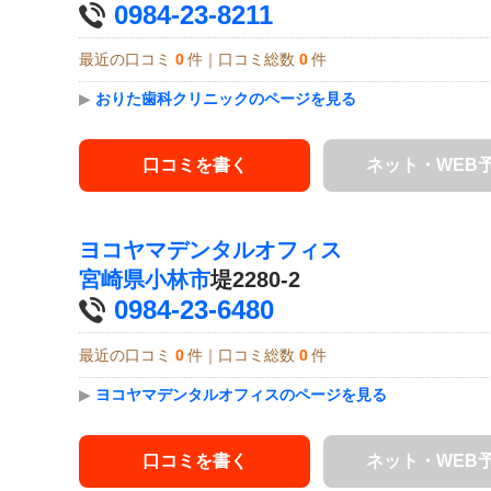
0984-23-8211
最近の口コミ
0
件｜口コミ総数
0
件
▶
おりた歯科クリニックのページを見る
口コミを書く
ネット・WEB
ヨコヤマデンタルオフィス
宮崎県
小林市
堤2280-2
0984-23-6480
最近の口コミ
0
件｜口コミ総数
0
件
▶
ヨコヤマデンタルオフィスのページを見る
口コミを書く
ネット・WEB