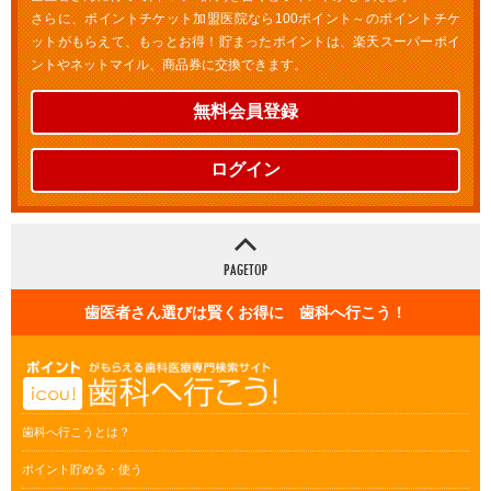
さらに、ポイントチケット加盟医院なら100ポイント～のポイントチケ
ットがもらえて、もっとお得！貯まったポイントは、楽天スーパーポイ
ントやネットマイル、商品券に交換できます。
無料会員登録
ログイン
歯医者さん選びは賢くお得に 歯科へ行こう！
歯科へ行こうとは？
ポイント貯める・使う