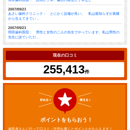
筒井歯科医院： 説明が丁寧、歯石の除去が丁寧など
2007/09/23
あさい歯科クリニック： とにかく設備が良い。 私は親知らずが真横
から生えてきてい ...
2007/09/23
岡田歯科医院： 男性と女性の二人の先生でやっています。私は男性の
先生に診ていただ ...
現在の口コミ
255,413
件
ポイントをもらおう！
歯医者さんに行って口コミ・評判を書くとポイントがもらえます！