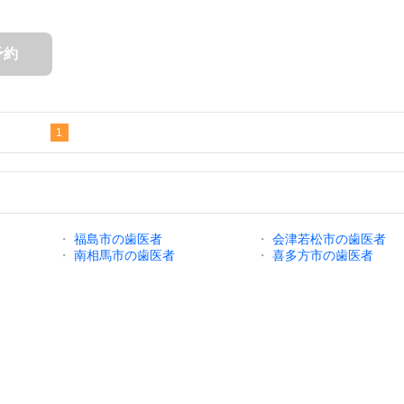
予約
1
・
福島市の歯医者
・
会津若松市の歯医者
・
南相馬市の歯医者
・
喜多方市の歯医者