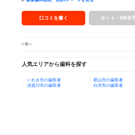
口コミを書く
ネット・WEB
« 前へ
人気エリアから歯科を探す
・
いわき市の歯医者
・
郡山市の歯医者
・
須賀川市の歯医者
・
白河市の歯医者