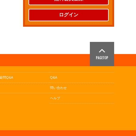
ログイン
疑問Q&A
Q&A
問い合わせ
ヘルプ