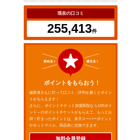
現在の口コミ
255,413
件
ポイントをもらおう！
歯医者さんに行って口コミ・評判を書くとポイン
トがもらえます！
さらに、ポイントチケット加盟医院なら100ポイ
ント～のポイントチケットがもらえて、もっとお
得！貯まったポイントは、楽天スーパーポイント
やネットマイル、商品券に交換できます。
無料会員登録