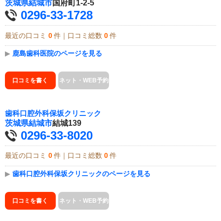
茨城県
結城市
国府町1-2-5
0296-33-1728
最近の口コミ
0
件｜口コミ総数
0
件
▶
鹿島歯科医院のページを見る
口コミを書く
ネット・WEB予約
歯科口腔外科保坂クリニック
茨城県
結城市
結城139
0296-33-8020
最近の口コミ
0
件｜口コミ総数
0
件
▶
歯科口腔外科保坂クリニックのページを見る
口コミを書く
ネット・WEB予約