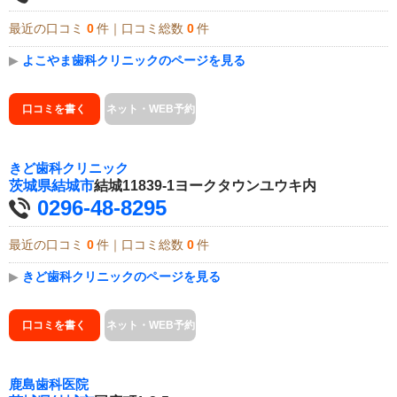
最近の口コミ
0
件｜口コミ総数
0
件
▶
よこやま歯科クリニックのページを見る
口コミを書く
ネット・WEB予約
きど歯科クリニック
茨城県
結城市
結城11839-1ヨークタウンユウキ内
0296-48-8295
最近の口コミ
0
件｜口コミ総数
0
件
▶
きど歯科クリニックのページを見る
口コミを書く
ネット・WEB予約
鹿島歯科医院