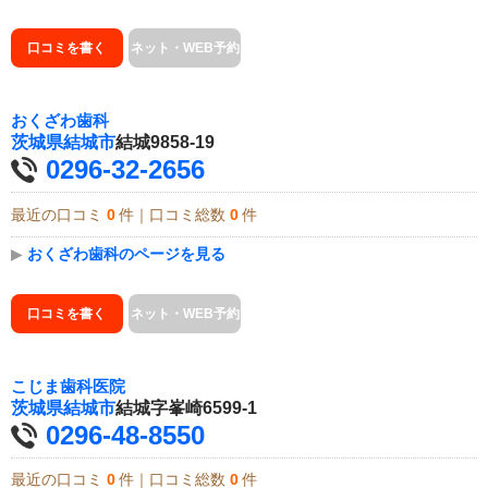
口コミを書く
ネット・WEB予約
おくざわ歯科
茨城県
結城市
結城9858-19
0296-32-2656
最近の口コミ
0
件｜口コミ総数
0
件
▶
おくざわ歯科のページを見る
口コミを書く
ネット・WEB予約
こじま歯科医院
茨城県
結城市
結城字峯崎6599-1
0296-48-8550
最近の口コミ
0
件｜口コミ総数
0
件