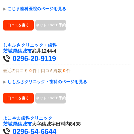
▶
こじま歯科医院のページを見る
口コミを書く
ネット・WEB予約
しもふさクリニック・歯科
茨城県
結城市
武井1244-4
0296-20-9119
最近の口コミ
0
件｜口コミ総数
0
件
▶
しもふさクリニック・歯科のページを見る
口コミを書く
ネット・WEB予約
よこやま歯科クリニック
茨城県
結城市
大字結城字田村内8438
0296-54-6644