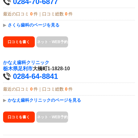
0284-70-6877
最近の口コミ
0
件｜口コミ総数
0
件
▶
さくら歯科のページを見る
口コミを書く
ネット・WEB予約
かなえ歯科クリニック
栃木県
足利市
大橋町1-1828-10
0284-64-8841
最近の口コミ
0
件｜口コミ総数
0
件
▶
かなえ歯科クリニックのページを見る
口コミを書く
ネット・WEB予約