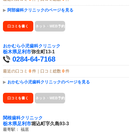
▶
阿部歯科クリニックのページを見る
口コミを書く
ネット・WEB予約
おかむら小児歯科クリニック
栃木県
足利市
弥生町13-1
0284-64-7168
最近の口コミ
0
件｜口コミ総数
0
件
▶
おかむら小児歯科クリニックのページを見る
口コミを書く
ネット・WEB予約
関根歯科クリニック
栃木県
足利市
堀込町字久島93-3
最寄駅：
福居