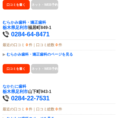
口コミを書く
ネット・WEB予約
むらかみ歯科・矯正歯科
栃木県
足利市
福居町849-1
0284-64-8471
最近の口コミ
0
件｜口コミ総数
0
件
▶
むらかみ歯科・矯正歯科のページを見る
口コミを書く
ネット・WEB予約
なかたに歯科
栃木県
足利市
山下町943-1
0284-22-7531
最近の口コミ
0
件｜口コミ総数
0
件