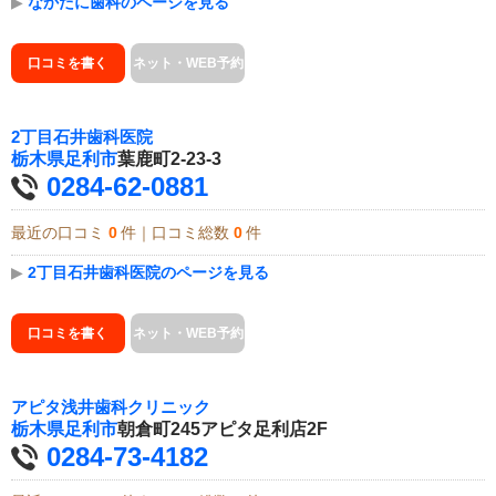
▶
なかたに歯科のページを見る
口コミを書く
ネット・WEB予約
2丁目石井歯科医院
栃木県
足利市
葉鹿町2-23-3
0284-62-0881
最近の口コミ
0
件｜口コミ総数
0
件
▶
2丁目石井歯科医院のページを見る
口コミを書く
ネット・WEB予約
アピタ浅井歯科クリニック
栃木県
足利市
朝倉町245アピタ足利店2F
0284-73-4182