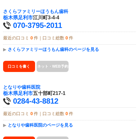
さくらファミリーほうもん歯科
栃木県
足利市
江川町3-4-4
070-3795-2011
最近の口コミ
0
件｜口コミ総数
0
件
▶
さくらファミリーほうもん歯科のページを見る
口コミを書く
ネット・WEB予約
となりや歯科医院
栃木県
足利市
五十部町217-1
0284-43-8812
最近の口コミ
0
件｜口コミ総数
0
件
▶
となりや歯科医院のページを見る