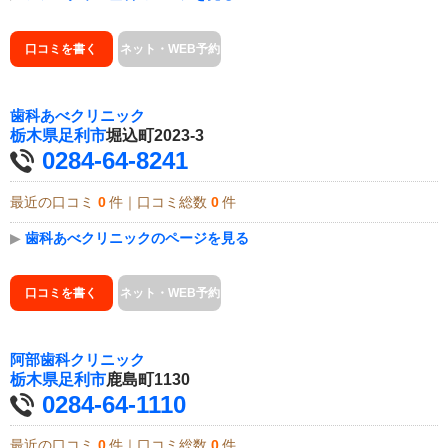
口コミを書く
ネット・WEB予約
歯科あべクリニック
栃木県
足利市
堀込町2023-3
0284-64-8241
最近の口コミ
0
件｜口コミ総数
0
件
▶
歯科あべクリニックのページを見る
口コミを書く
ネット・WEB予約
阿部歯科クリニック
栃木県
足利市
鹿島町1130
0284-64-1110
最近の口コミ
0
件｜口コミ総数
0
件