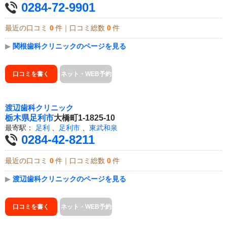
0284-72-9901
最近の口コミ
0
件｜口コミ総数
0
件
▶
関根歯科クリニックのページを見る
口コミを書く
ネット・WEB予約
渡辺歯科クリニック
栃木県
足利市
大橋町1-1825-10
最寄駅：
足利
、
足利市
、
東武和泉
0284-42-8211
最近の口コミ
0
件｜口コミ総数
0
件
▶
渡辺歯科クリニックのページを見る
口コミを書く
ネット・WEB予約