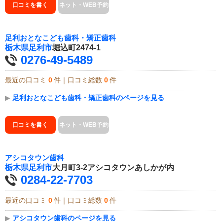
口コミを書く
ネット・WEB予約
足利おとなこども歯科・矯正歯科
栃木県
足利市
堀込町2474-1
0276-49-5489
最近の口コミ
0
件｜口コミ総数
0
件
▶
足利おとなこども歯科・矯正歯科のページを見る
口コミを書く
ネット・WEB予約
アシコタウン歯科
栃木県
足利市
大月町3-2アシコタウンあしかが内
0284-22-7703
最近の口コミ
0
件｜口コミ総数
0
件
▶
アシコタウン歯科のページを見る