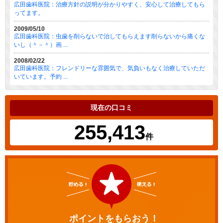
広田歯科医院：治療方針の説明が分かりやすく、安心して治療してもら
ってます。
2009/05/10
広田歯科医院：虫歯を削らないで治してもらえます削らないから痛くな
いし（＾－＾）画 ...
2008/02/22
広田歯科医院：フレンドリーな雰囲気で、気負いもなく治療していただ
いています。予約 ...
現在の口コミ
255,413
件
ポイントをもらおう！