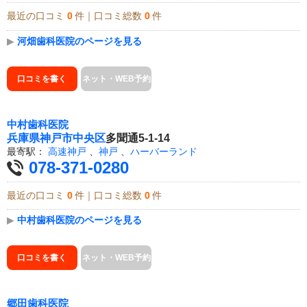
最近の口コミ
0
件｜口コミ総数
0
件
▶
河畑歯科医院のページを見る
口コミを書く
ネット・WEB予約
中村歯科医院
兵庫県
神戸市中央区
多聞通5-1-14
最寄駅：
高速神戸
、
神戸
、
ハーバーランド
078-371-0280
最近の口コミ
0
件｜口コミ総数
0
件
▶
中村歯科医院のページを見る
口コミを書く
ネット・WEB予約
郷田歯科医院