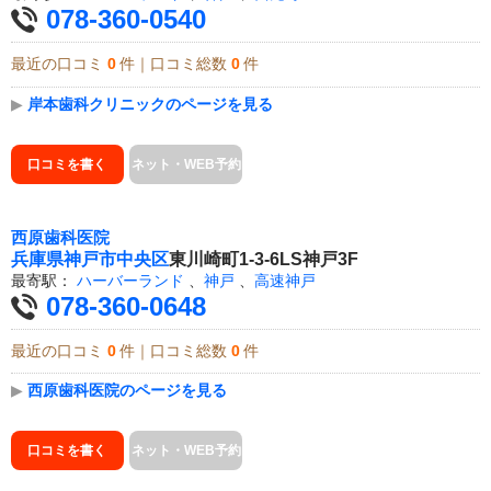
078-360-0540
最近の口コミ
0
件｜口コミ総数
0
件
▶
岸本歯科クリニックのページを見る
口コミを書く
ネット・WEB予約
西原歯科医院
兵庫県
神戸市中央区
東川崎町1-3-6LS神戸3F
最寄駅：
ハーバーランド
、
神戸
、
高速神戸
078-360-0648
最近の口コミ
0
件｜口コミ総数
0
件
▶
西原歯科医院のページを見る
口コミを書く
ネット・WEB予約