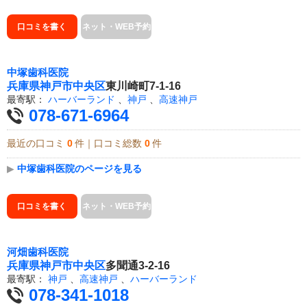
口コミを書く
ネット・WEB予約
中塚歯科医院
兵庫県
神戸市中央区
東川崎町7-1-16
最寄駅：
ハーバーランド
、
神戸
、
高速神戸
078-671-6964
最近の口コミ
0
件｜口コミ総数
0
件
▶
中塚歯科医院のページを見る
口コミを書く
ネット・WEB予約
河畑歯科医院
兵庫県
神戸市中央区
多聞通3-2-16
最寄駅：
神戸
、
高速神戸
、
ハーバーランド
078-341-1018