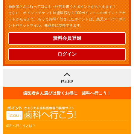
歯医者さんに行って口コミ・評判を書くとポイントがもらえます！
さらに、ポイントチケット加盟医院なら100ポイント～のポイントチケ
ットがもらえて、もっとお得！貯まったポイントは、楽天スーパーポイ
ントやネットマイル、商品券に交換できます。
無料会員登録
ログイン
歯医者さん選びは賢くお得に 歯科へ行こう！
歯科へ行こうとは？