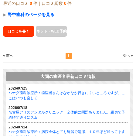
最近の口コミ
0
件｜口コミ総数
0
件
▶
野中歯科のページを見る
口コミを書く
ネット・WEB予約
« 前へ
次へ »
1
大間の歯医者最新口コミ情報
2026/07/25
ハナダ歯科診療所：歯医者さんはなかなか行きにくいところですが、こ
こはいつも楽しそ ...
2026/07/18
名古屋アリスデンタルクリニック：全体的に問題ありません。親切で予
約時間通りにスム ...
2026/07/14
ハナダ歯科診療所：病院全体とても綺麗で清潔。１０年ほど通ってます