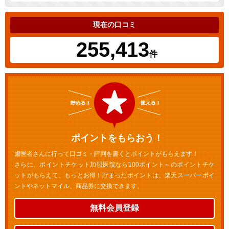
現在の口コミ
255,413
件
ポイントをもらおう！
歯医者さんに行って口コミ・評判を書くとポイントがもらえます！
さらに、ポイントチケット加盟医院なら100ポイント～のポイントチケ
ットがもらえて、もっとお得！貯まったポイントは、楽天スーパーポイ
ントやネットマイル、商品券に交換できます。
無料会員登録