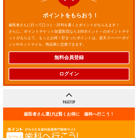
ポイントをもらおう！
歯医者さんに行って口コミ・評判を書くとポイントがもらえます！
さらに、ポイントチケット加盟医院なら100ポイント～のポイントチケ
ットがもらえて、もっとお得！貯まったポイントは、楽天スーパーポイ
ントやネットマイル、商品券に交換できます。
無料会員登録
ログイン
歯医者さん選びは賢くお得に 歯科へ行こう！