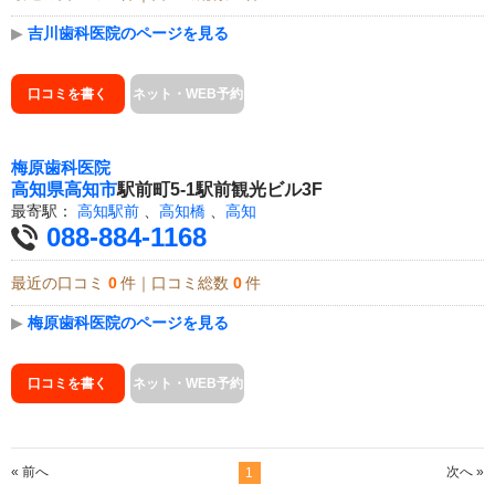
▶
吉川歯科医院のページを見る
口コミを書く
ネット・WEB予約
梅原歯科医院
高知県
高知市
駅前町5-1駅前観光ビル3F
最寄駅：
高知駅前
、
高知橋
、
高知
088-884-1168
最近の口コミ
0
件｜口コミ総数
0
件
▶
梅原歯科医院のページを見る
口コミを書く
ネット・WEB予約
« 前へ
次へ »
1