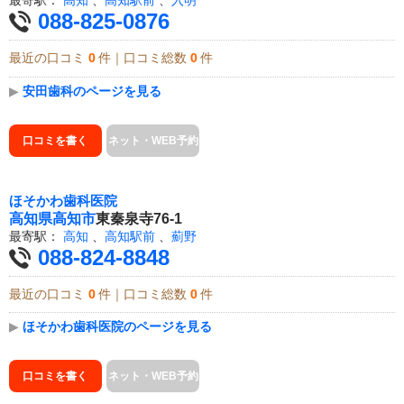
088-825-0876
最近の口コミ
0
件｜口コミ総数
0
件
▶
安田歯科のページを見る
口コミを書く
ネット・WEB予約
ほそかわ歯科医院
高知県
高知市
東秦泉寺76-1
最寄駅：
高知
、
高知駅前
、
薊野
088-824-8848
最近の口コミ
0
件｜口コミ総数
0
件
▶
ほそかわ歯科医院のページを見る
口コミを書く
ネット・WEB予約