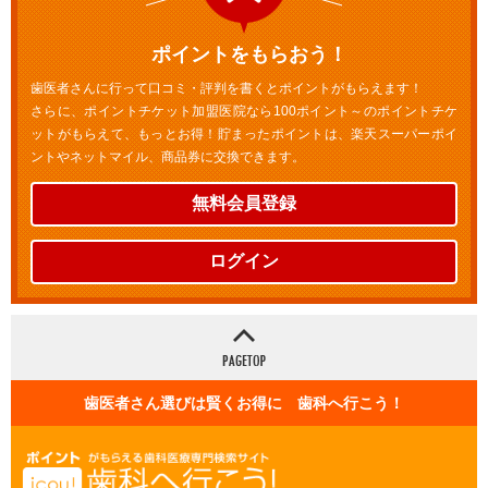
ポイントをもらおう！
歯医者さんに行って口コミ・評判を書くとポイントがもらえます！
さらに、ポイントチケット加盟医院なら100ポイント～のポイントチケ
ットがもらえて、もっとお得！貯まったポイントは、楽天スーパーポイ
ントやネットマイル、商品券に交換できます。
無料会員登録
ログイン
歯医者さん選びは賢くお得に 歯科へ行こう！