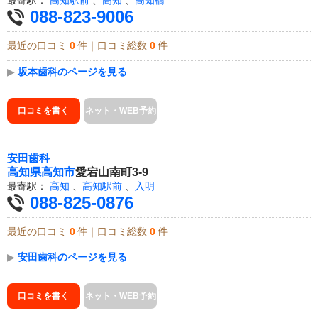
088-823-9006
最近の口コミ
0
件｜口コミ総数
0
件
▶
坂本歯科のページを見る
口コミを書く
ネット・WEB予約
安田歯科
高知県
高知市
愛宕山南町3-9
最寄駅：
高知
、
高知駅前
、
入明
088-825-0876
最近の口コミ
0
件｜口コミ総数
0
件
▶
安田歯科のページを見る
口コミを書く
ネット・WEB予約