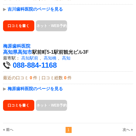
▶
吉川歯科医院のページを見る
口コミを書く
ネット・WEB予約
梅原歯科医院
高知県
高知市
駅前町5-1駅前観光ビル3F
最寄駅：
高知駅前
、
高知橋
、
高知
088-884-1168
最近の口コミ
0
件｜口コミ総数
0
件
▶
梅原歯科医院のページを見る
口コミを書く
ネット・WEB予約
« 前へ
次へ »
1