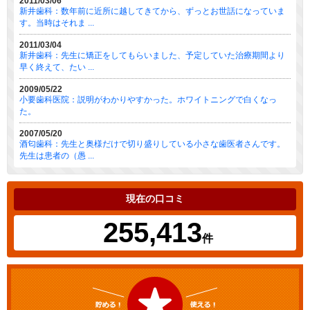
2011/03/06
新井歯科：数年前に近所に越してきてから、ずっとお世話になっていま
す。当時はそれま ...
2011/03/04
新井歯科：先生に矯正をしてもらいました、予定していた治療期間より
早く終えて、たい ...
2009/05/22
小要歯科医院：説明がわかりやすかった。ホワイトニングで白くなっ
た。
2007/05/20
酒匂歯科：先生と奥様だけで切り盛りしている小さな歯医者さんです。
先生は患者の（愚 ...
現在の口コミ
255,413
件