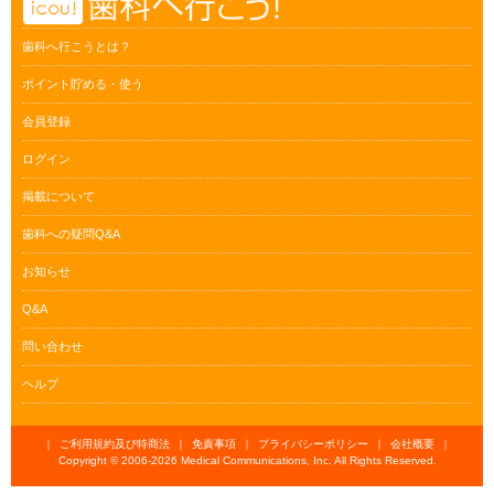
歯科へ行こうとは？
ポイント貯める・使う
会員登録
ログイン
掲載について
歯科への疑問Q&A
お知らせ
Q&A
問い合わせ
ヘルプ
｜
ご利用規約及び特商法
｜
免責事項
｜
プライバシーポリシー
｜
会社概要
｜
Copyright © 2006-
2026 Medical Communications, Inc. All Rights Reserved.