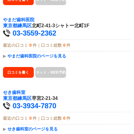
やまだ歯科医院
東京都
練馬区
北町2-41-3シャトー北町1F
03-3559-2362
最近の口コミ
0
件｜口コミ総数
0
件
▶
やまだ歯科医院のページを見る
口コミを書く
ネット・WEB予約
せき歯科室
東京都
練馬区
早宮2-21-34
03-3934-7870
最近の口コミ
0
件｜口コミ総数
0
件
▶
せき歯科室のページを見る