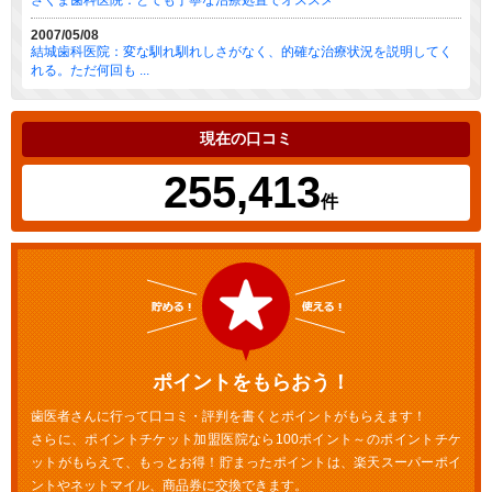
2007/05/08
結城歯科医院：変な馴れ馴れしさがなく、的確な治療状況を説明してく
れる。ただ何回も ...
現在の口コミ
255,413
件
ポイントをもらおう！
歯医者さんに行って口コミ・評判を書くとポイントがもらえます！
さらに、ポイントチケット加盟医院なら100ポイント～のポイントチケ
ットがもらえて、もっとお得！貯まったポイントは、楽天スーパーポイ
ントやネットマイル、商品券に交換できます。