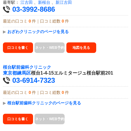
最寄駅：
江古田
、
新桜台
、
新江古田
03-3992-8686
最近の口コミ
0
件｜口コミ総数
0
件
▶
おざわクリニックのページを見る
口コミを書く
ネット・WEB予約
地図を見る
桜台駅前歯科クリニック
東京都
練馬区
桜台1-4-15エルミタージュ桜台駅前201
03-6914-7323
最近の口コミ
0
件｜口コミ総数
0
件
▶
桜台駅前歯科クリニックのページを見る
口コミを書く
ネット・WEB予約