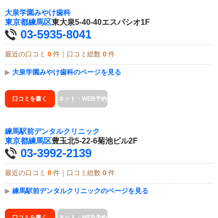
大泉学園みやけ歯科
東京都
練馬区
東大泉5-40-40エスパシオ1F
03-5935-8041
最近の口コミ
0
件｜口コミ総数
0
件
▶
大泉学園みやけ歯科のページを見る
口コミを書く
ネット・WEB予約
練馬駅前デンタルクリニック
東京都
練馬区
豊玉北5-22-6菊池ビル2F
03-3992-2139
最近の口コミ
0
件｜口コミ総数
0
件
▶
練馬駅前デンタルクリニックのページを見る
口コミを書く
ネット・WEB予約