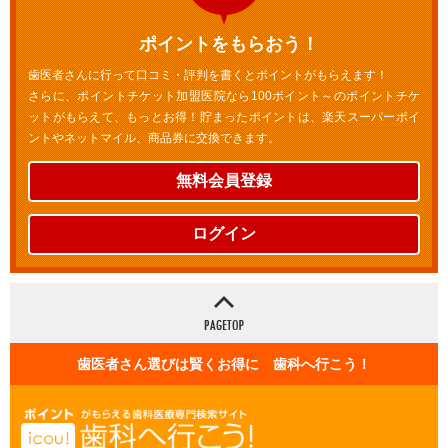
ポイントをもらおう！
歯医者さんに行って口コミ・評判を書くとポイントがもらえます！
さらに、ポイントチケット加盟医院なら100ポイント～のポイントチケ
ットがもらえて、もっとお得！貯まったポイントは、楽天スーパーポイ
ントやネットマイル、商品券に交換できます。
無料会員登録
ログイン
歯医者さん選びは賢くお得に 歯科へ行こう！