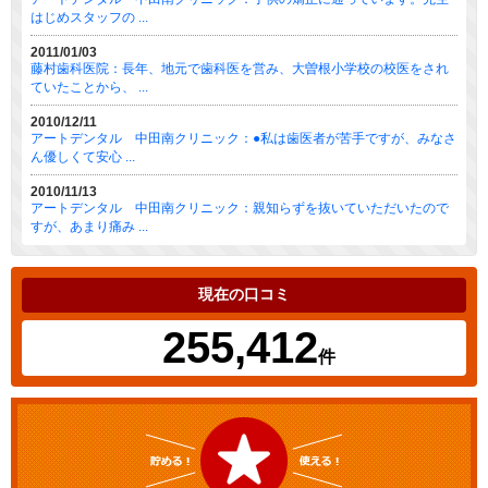
はじめスタッフの ...
2011/01/03
藤村歯科医院：長年、地元で歯科医を営み、大曽根小学校の校医をされ
ていたことから、 ...
2010/12/11
アートデンタル 中田南クリニック：●私は歯医者が苦手ですが、みなさ
ん優しくて安心 ...
2010/11/13
アートデンタル 中田南クリニック：親知らずを抜いていただいたので
すが、あまり痛み ...
現在の口コミ
255,412
件