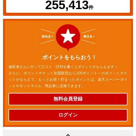
255,413
件
ポイントをもらおう！
歯医者さんに行って口コミ・評判を書くとポイントがもらえます！
さらに、ポイントチケット加盟医院なら100ポイント～のポイントチケ
ットがもらえて、もっとお得！貯まったポイントは、楽天スーパーポイ
ントやネットマイル、商品券に交換できます。
無料会員登録
ログイン