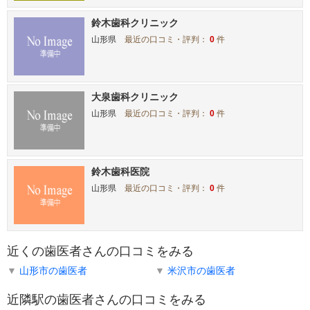
鈴木歯科クリニック
山形県
最近の口コミ・評判：
0
件
大泉歯科クリニック
山形県
最近の口コミ・評判：
0
件
鈴木歯科医院
山形県
最近の口コミ・評判：
0
件
近くの歯医者さんの口コミをみる
▼
山形市の歯医者
▼
米沢市の歯医者
近隣駅の歯医者さんの口コミをみる