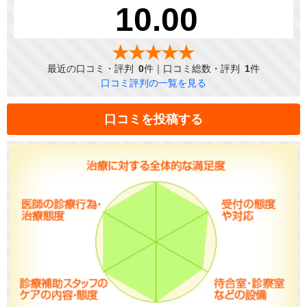
10.00
最近の口コミ・評判
0
件｜口コミ総数・評判
1
件
口コミ評判の一覧を見る
口コミを投稿する