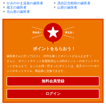
▼
かみのやま温泉の歯医者
▼
茂吉記念館前の歯医者
▼
蔵王の歯医者
▼
山形の歯医者
▼
北山形の歯医者
ポイントをもらおう！
歯医者さんに行って口コミ・評判を書くとポイントがもらえます！
さらに、ポイントチケット加盟医院なら100ポイント～のポイントチケ
ットがもらえて、もっとお得！貯まったポイントは、楽天スーパーポイ
ントやネットマイル、商品券に交換できます。
無料会員登録
ログイン