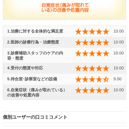
1.治療に対する全体的な満足度
10.00
2.医師の診療行為・治療態度
10.00
3.診療補助スタッフのケアの内
10.00
容・態度
4.受付の態度や対応
10.00
5.待合室･診察室などの設備
9.00
6.自覚症状（痛みが取れている）
10.00
の改善や処置内容
個別ユーザーの口コミコメント