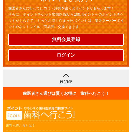
歯医者さんに行って口コミ・評判を書くとポイントがもらえます！
さらに、ポイントチケット加盟医院なら100ポイント～のポイントチケ
ットがもらえて、もっとお得！貯まったポイントは、楽天スーパーポイ
ントやネットマイル、商品券に交換できます。
無料会員登録
ログイン
歯医者さん選びは賢くお得に 歯科へ行こう！
歯科へ行こうとは？