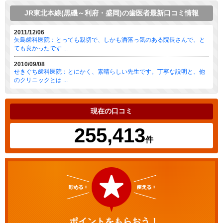
JR東北本線(黒磯～利府・盛岡)の歯医者最新口コミ情報
2011/12/06
矢島歯科医院：とっても親切で、しかも洒落っ気のある院長さんで、と
ても良かったです ...
2010/09/08
せきぐち歯科医院：とにかく、素晴らしい先生です。丁寧な説明と、他
のクリニックとは ...
現在の口コミ
255,413
件
ポイントをもらおう！