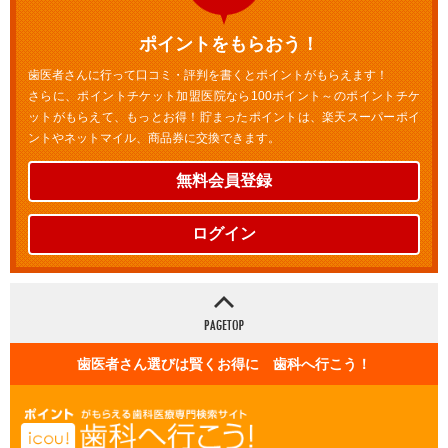
ポイントをもらおう！
歯医者さんに行って口コミ・評判を書くとポイントがもらえます！
さらに、ポイントチケット加盟医院なら100ポイント～のポイントチケ
ットがもらえて、もっとお得！貯まったポイントは、楽天スーパーポイ
ントやネットマイル、商品券に交換できます。
無料会員登録
ログイン
歯医者さん選びは賢くお得に 歯科へ行こう！