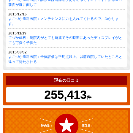
前面が庭に面して ...
2015/12/16
よこづか歯科医院：メンテナンスに力を入れてくれるので、助かりま
す。
2015/11/19
てづか歯科：病院内がとても綺麗でその時期にあったディスプレイがと
ても可愛く子供た ...
2015/08/02
よこづか歯科医院：全体評価は平均点以上。以前通院していたところと
違って待たされる ...
現在の口コミ
255,413
件