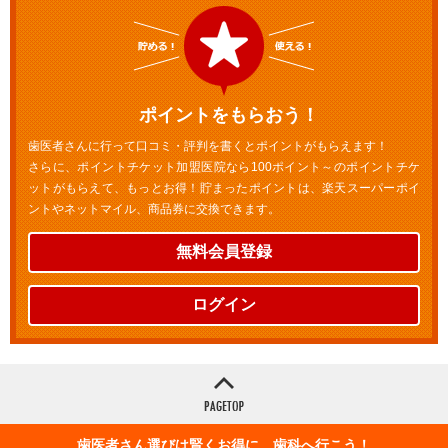
ポイントをもらおう！
歯医者さんに行って口コミ・評判を書くとポイントがもらえます！
さらに、ポイントチケット加盟医院なら100ポイント～のポイントチケ
ットがもらえて、もっとお得！貯まったポイントは、楽天スーパーポイ
ントやネットマイル、商品券に交換できます。
無料会員登録
ログイン
歯医者さん選びは賢くお得に 歯科へ行こう！