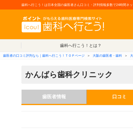
歯科へ行こう！は日本全国の歯医者さん口コミ・評判情報多数で24時間ネッ
歯科へ行こう！とは？
歯医者の口コミ評判なら｜歯科へ行こう！ＴＯＰページ
＞
大阪の歯医者・歯科
＞
かんばら歯科クリニック
歯医者情報
口コミ