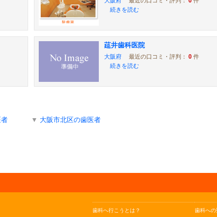
大阪府
最近の口コミ・評判：
0
件
続きを読む
莚井歯科医院
大阪府
最近の口コミ・評判：
0
件
続きを読む
医者
▼
大阪市北区の歯医者
歯科へ行こうとは？
歯科への