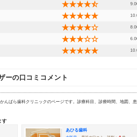
9.0
10.
8.0
6.0
10.
ザーの口コミコメント
院：かんばら歯科クリニックのページです。診療科目、診療時間、地図、
ます
あひる歯科