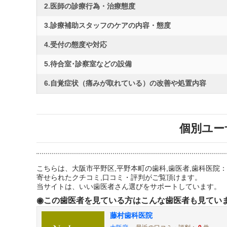
2.医師の診療行為・治療態度
3.診療補助スタッフのケアの内容・態度
4.受付の態度や対応
5.待合室･診察室などの設備
6.自覚症状（痛みが取れている）の改善や処置内容
個別ユー
こちらは、大阪市平野区,平野本町の歯科,歯医者,歯科医
寄せられたクチコミ,口コミ・評判がご覧頂けます。
当サイトは、いい歯医者さん選びをサポートしています。
◉この歯医者を見ている方はこんな歯医者も見てい
藤村歯科医院