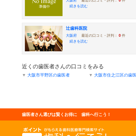
大阪府
最近の口コミ・評判：
0
件
続きを読む
辻歯科医院
大阪府
最近の口コミ・評判：
0
件
続きを読む
近くの歯医者さんの口コミをみる
▼
大阪市平野区の歯医者
▼
大阪市住之江区の歯
歯医者さん選びは賢くお得に 歯科へ行こう！