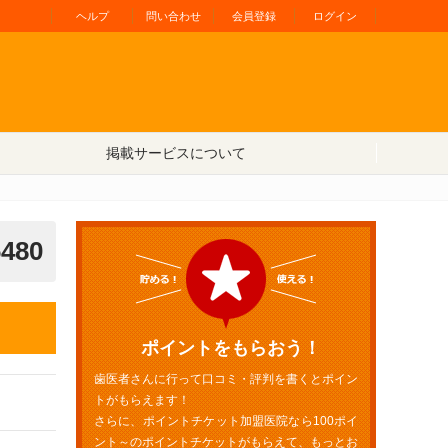
ヘルプ
問い合わせ
会員登録
ログイン
掲載サービスについて
6480
ポイントをもらおう！
歯医者さんに行って口コミ・評判を書くとポイン
トがもらえます！
さらに、ポイントチケット加盟医院なら100ポイ
ント～のポイントチケットがもらえて、もっとお