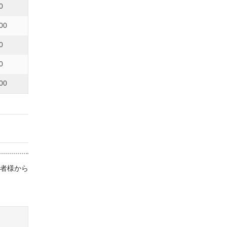
0
00
0
0
00
患者様から