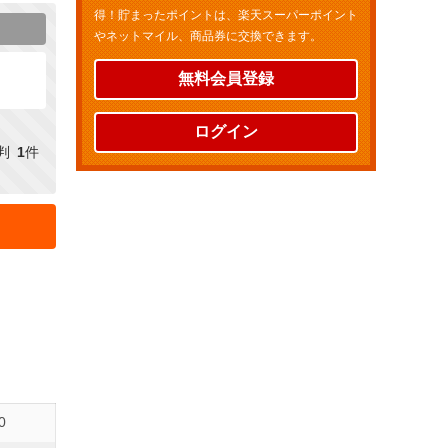
得！貯まったポイントは、楽天スーパーポイント
やネットマイル、商品券に交換できます。
無料会員登録
ログイン
判
1
件
0