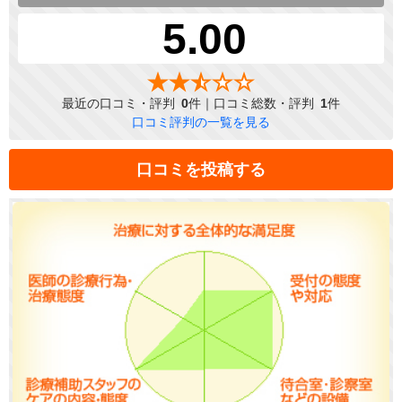
5.00
最近の口コミ・評判
0
件｜口コミ総数・評判
1
件
口コミ評判の一覧を見る
口コミを投稿する