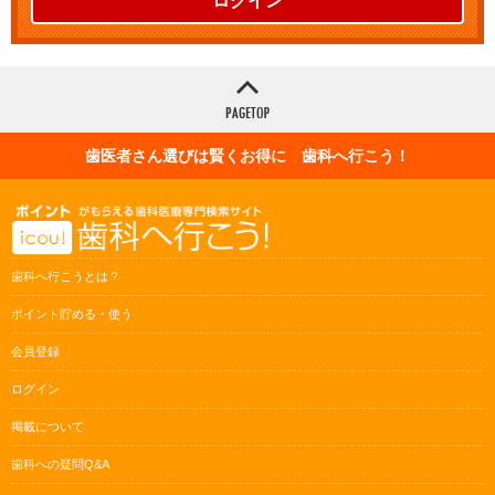
ログイン
歯医者さん選びは賢くお得に 歯科へ行こう！
歯科へ行こうとは？
ポイント貯める・使う
会員登録
ログイン
掲載について
歯科への疑問Q&A