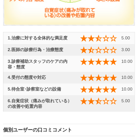
1.治療に対する全体的な満足度
5.00
2.医師の診療行為・治療態度
3.00
3.診療補助スタッフのケアの内
10.00
容・態度
4.受付の態度や対応
10.00
5.待合室･診察室などの設備
10.00
6.自覚症状（痛みが取れている）
5.00
の改善や処置内容
個別ユーザーの口コミコメント