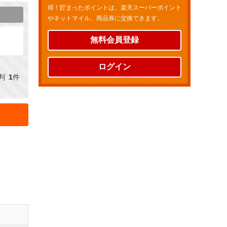
得！貯まったポイントは、楽天スーパーポイント
やネットマイル、商品券に交換できます。
無料会員登録
ログイン
判
1
件