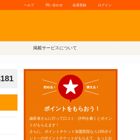
ヘルプ
問い合わせ
会員登録
ログイン
掲載サービスについて
4181
ポイントをもらおう！
歯医者さんに行って口コミ・評判を書くとポイン
トがもらえます！
さらに、ポイントチケット加盟医院なら100ポイ
ント～のポイントチケットがもらえて、もっとお