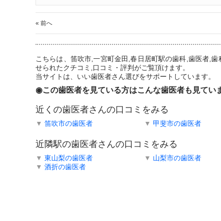
« 前へ
こちらは、笛吹市,一宮町金田,春日居町駅の歯科,歯医者
せられたクチコミ,口コミ・評判がご覧頂けます。
当サイトは、いい歯医者さん選びをサポートしています。
◉この歯医者を見ている方はこんな歯医者も見てい
近くの歯医者さんの口コミをみる
▼
笛吹市の歯医者
▼
甲斐市の歯医者
近隣駅の歯医者さんの口コミをみる
▼
東山梨の歯医者
▼
山梨市の歯医者
▼
酒折の歯医者