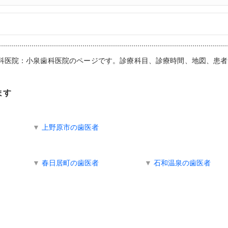
,歯科医院：小泉歯科医院のページです。診療科目、診療時間、地図、患
ます
▼
上野原市の歯医者
▼
春日居町の歯医者
▼
石和温泉の歯医者