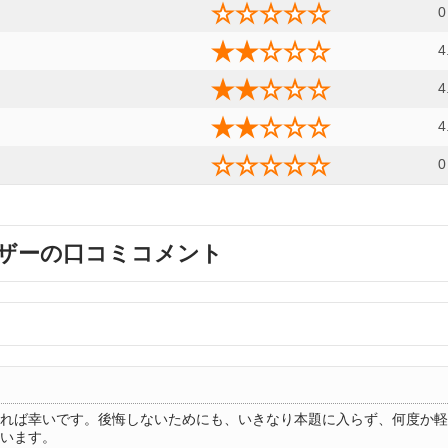
0
4
4
4
0
ザーの口コミコメント
れば幸いです。後悔しないためにも、いきなり本題に入らず、何度か軽
います。