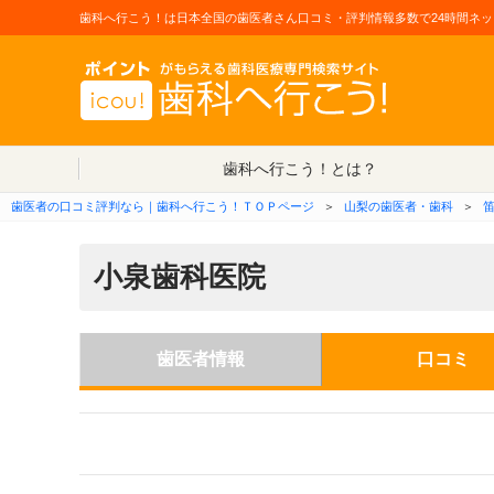
歯科へ行こう！は日本全国の歯医者さん口コミ・評判情報多数で24時間ネッ
歯科へ行こう！とは？
歯医者の口コミ評判なら｜歯科へ行こう！ＴＯＰページ
＞
山梨の歯医者・歯科
＞
小泉歯科医院
歯医者情報
口コミ