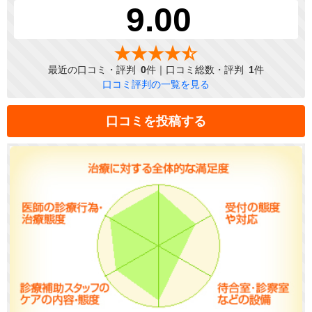
9.00
最近の口コミ・評判
0
件｜口コミ総数・評判
1
件
口コミ評判の一覧を見る
口コミを投稿する