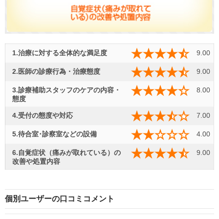
1.治療に対する全体的な満足度
9.00
2.医師の診療行為・治療態度
9.00
3.診療補助スタッフのケアの内容・
8.00
態度
4.受付の態度や対応
7.00
5.待合室･診察室などの設備
4.00
6.自覚症状（痛みが取れている）の
9.00
改善や処置内容
個別ユーザーの口コミコメント