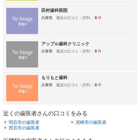
田村歯科医院
兵庫県
最近の口コミ・評判：
0
件
アップル歯科クリニック
兵庫県
最近の口コミ・評判：
0
件
もりもと歯科
兵庫県
最近の口コミ・評判：
0
件
近くの歯医者さんの口コミをみる
▼
明石市の歯医者
▼
尼崎市の歯医者
▼
西宮市の歯医者