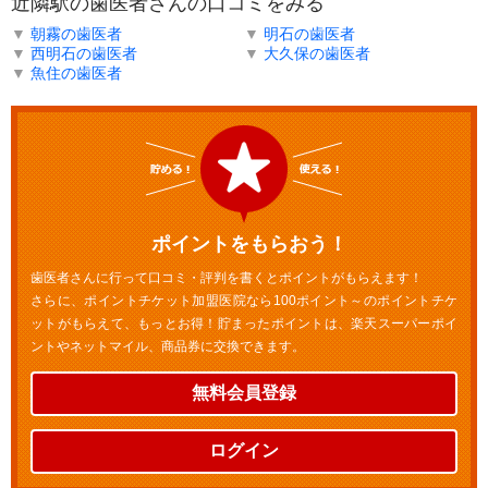
近隣駅の歯医者さんの口コミをみる
▼
朝霧の歯医者
▼
明石の歯医者
▼
西明石の歯医者
▼
大久保の歯医者
▼
魚住の歯医者
ポイントをもらおう！
歯医者さんに行って口コミ・評判を書くとポイントがもらえます！
さらに、ポイントチケット加盟医院なら100ポイント～のポイントチケ
ットがもらえて、もっとお得！貯まったポイントは、楽天スーパーポイ
ントやネットマイル、商品券に交換できます。
無料会員登録
ログイン