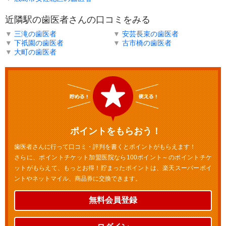
近隣駅の歯医者さんの口コミをみる
▼
三滝の歯医者
▼
安芸長束の歯医者
▼
下祇園の歯医者
▼
古市橋の歯医者
▼
大町の歯医者
ポイントをもらおう！
歯医者さんに行って口コミ・評判を書くとポイントがもらえます！
さらに、ポイントチケット加盟医院なら100ポイント～のポイントチケ
ットがもらえて、もっとお得！貯まったポイントは、楽天スーパーポイ
ントやネットマイル、商品券に交換できます。
無料会員登録