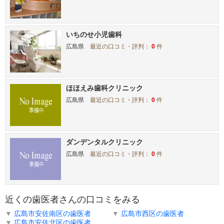
いちのせ小児歯科
広島県
最近の口コミ・評判：
0
件
ほほえみ歯科クリニック
広島県
最近の口コミ・評判：
0
件
ダンデンタルクリニック
広島県
最近の口コミ・評判：
0
件
近くの歯医者さんの口コミをみる
▼
広島市安佐南区の歯医者
▼
広島市西区の歯医者
▼
広島市安佐北区の歯医者