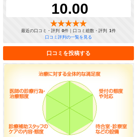
10.00
最近の口コミ・評判
0
件｜口コミ総数・評判
1
件
口コミ評判の一覧を見る
口コミを投稿する