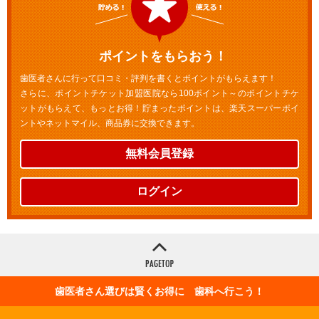
ポイントをもらおう！
歯医者さんに行って口コミ・評判を書くとポイントがもらえます！
さらに、ポイントチケット加盟医院なら100ポイント～のポイントチケ
ットがもらえて、もっとお得！貯まったポイントは、楽天スーパーポイ
ントやネットマイル、商品券に交換できます。
無料会員登録
ログイン
歯医者さん選びは賢くお得に 歯科へ行こう！