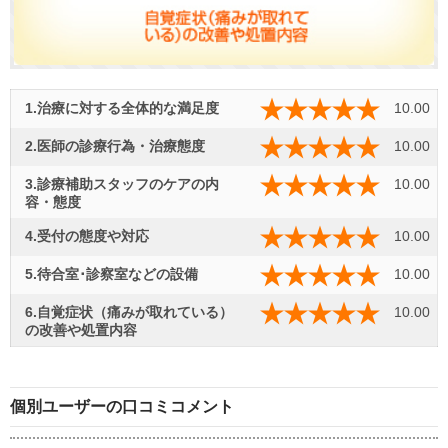
1.治療に対する全体的な満足度
10.00
2.医師の診療行為・治療態度
10.00
3.診療補助スタッフのケアの内
10.00
容・態度
4.受付の態度や対応
10.00
5.待合室･診察室などの設備
10.00
6.自覚症状（痛みが取れている）
10.00
の改善や処置内容
個別ユーザーの口コミコメント